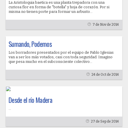
La Aristoloquia baetica es una planta trepadora con una
curiosa flor en forma de "botella" y hoja de corazón. Por si
misma no tienen porte para formar un arbusto...
7 de Nov de 2014
Sumando, Podemos
Los borradores presentados por el equipo de Pablo Iglesias
van a ser los más votados, casi con toda seguridad. Imagino
que pesa mucho en el subconsciente colectivo...
24 de Oct de 2014
Desde el río Madera
...
27 de Sep de 2014