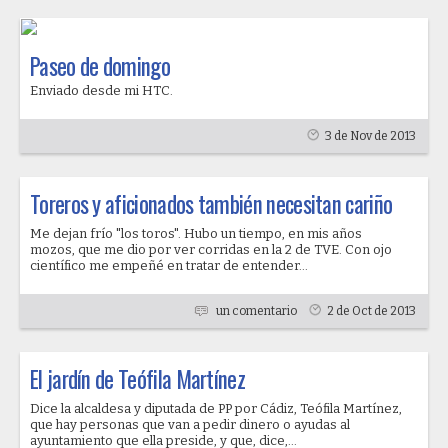
Paseo de domingo
Enviado desde mi HTC.
3 de Nov de 2013
Toreros y aficionados también necesitan cariño
Me dejan frío "los toros". Hubo un tiempo, en mis años
mozos, que me dio por ver corridas en la 2 de TVE. Con ojo
científico me empeñé en tratar de entender...
un comentario
2 de Oct de 2013
El jardín de Teófila Martínez
Dice la alcaldesa y diputada de PP por Cádiz, Teófila Martínez,
que hay personas que van a pedir dinero o ayudas al
ayuntamiento que ella preside, y que, dice,...