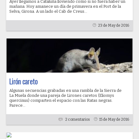
Ayer llegamos a Cataluña lloviendo como si no fuera haber un
mañana. Hoy amanece un día de primavera en el Port de la
Selva, Girona. A un lado el Cab de Creus...
23 de May de 2016
Lirón careto
Algunas secuencias grabadas en una rambla de la Sierra de
La Muela donde una pareja de Lirones caretos (Eliomys
quercinus) comparten el espacio con las Ratas negras.
Parece...
2 comentarios
15 de May de 2016