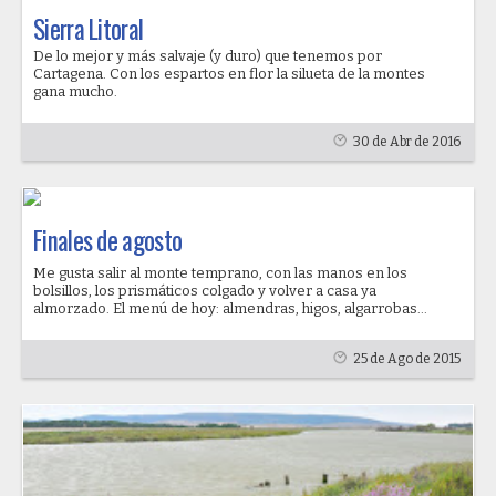
Sierra Litoral
De lo mejor y más salvaje (y duro) que tenemos por
Cartagena. Con los espartos en flor la silueta de la montes
gana mucho.
30 de Abr de 2016
Finales de agosto
Me gusta salir al monte temprano, con las manos en los
bolsillos, los prismáticos colgado y volver a casa ya
almorzado. El menú de hoy: almendras, higos, algarrobas...
25 de Ago de 2015