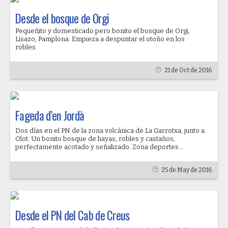
Desde el bosque de Orgi
Pequeñito y domesticado pero bonito el bosque de Orgi,
Lisazo, Pamplona. Empieza a despuntar el otoño en los
robles.
21 de Oct de 2016
Fageda d’en Jordà
Dos días en el PN de la zona volcánica de La Garrotxa, junto a
Olot. Un bonito bosque de hayas, robles y castaños,
perfectamente acotado y señalizado. Zona deportes...
25 de May de 2016
Desde el PN del Cab de Creus