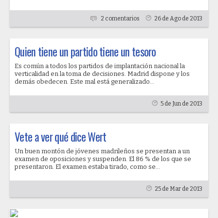
2 comentarios
26 de Ago de 2013
Quien tiene un partido tiene un tesoro
Es común a todos los partidos de implantación nacional la
verticalidad en la toma de decisiones. Madrid dispone y los
demás obedecen. Este mal está generalizado...
5 de Jun de 2013
Vete a ver qué dice Wert
Un buen montón de jóvenes madrileños se presentan a un
examen de oposiciones y suspenden. El 86 % de los que se
presentaron. El examen estaba tirado, como se...
25 de Mar de 2013