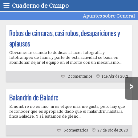
Cuaderno de Campo
Apuntes sobre General
Robos de cámaras, casi robos, desapariciones y
aplausos
Obviamente cuando te dedicas a hacer fotografía y
fototrampeo de fauna y parte de esta actividad se basa en
abandonar dejar el equipo en el monte con un mecanismo...
2 comentarios
1 de Abr de 2021
Balandrín de Baladre
El nombre no es mío, ni es el que más me gusta, pero hay que
reconocer que es apropiado dado que el malandrín habita la
finca Baladre. Y sí, estamos de pleno...
5 comentarios
27 de Dic de 2020