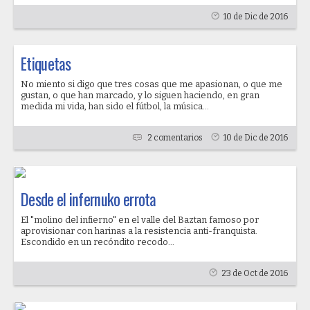
10 de Dic de 2016
Etiquetas
No miento si digo que tres cosas que me apasionan, o que me
gustan, o que han marcado, y lo siguen haciendo, en gran
medida mi vida, han sido el fútbol, la música...
2 comentarios
10 de Dic de 2016
Desde el infernuko errota
El "molino del infierno" en el valle del Baztan famoso por
aprovisionar con harinas a la resistencia anti-franquista.
Escondido en un recóndito recodo...
23 de Oct de 2016