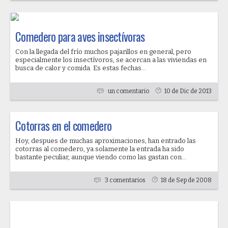
Comedero para aves insectívoras
Con la llegada del frío muchos pajarillos en general, pero
especialmente los insectívoros, se acercan a las viviendas en
busca de calor y comida. Es estas fechas...
un comentario
10 de Dic de 2013
Cotorras en el comedero
Hoy, despues de muchas aproximaciones, han entrado las
cotorras al comedero, ya solamente la entrada ha sido
bastante peculiar, aunque viendo como las gastan con...
3 comentarios
18 de Sep de 2008