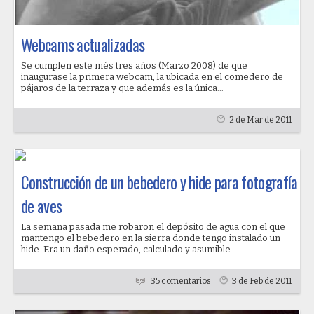
Webcams actualizadas
Se cumplen este més tres años (Marzo 2008) de que
inaugurase la primera webcam, la ubicada en el comedero de
pájaros de la terraza y que además es la única...
2 de Mar de 2011
Construcción de un bebedero y hide para fotografía
de aves
La semana pasada me robaron el depósito de agua con el que
mantengo el bebedero en la sierra donde tengo instalado un
hide. Era un daño esperado, calculado y asumible....
35 comentarios
3 de Feb de 2011