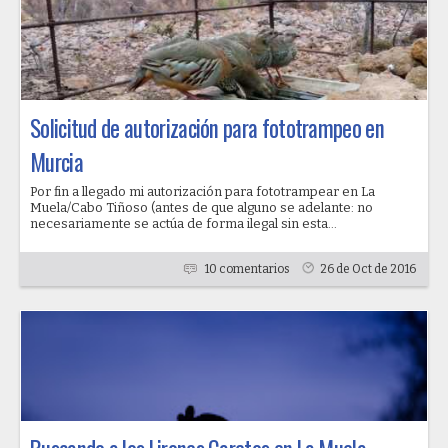
Solicitud de autorización para fototrampeo en
Murcia
Por fin a llegado mi autorización para fototrampear en La
Muela/Cabo Tiñoso (antes de que alguno se adelante: no
necesariamente se actúa de forma ilegal sin esta...
10 comentarios
26 de Oct de 2016