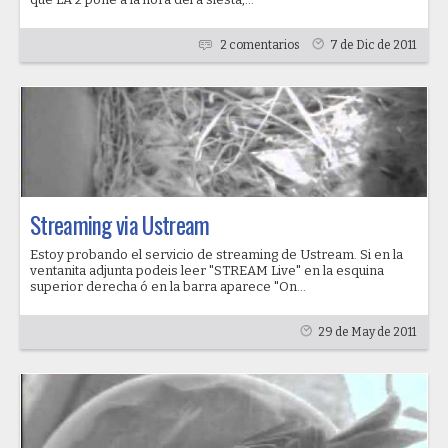
2 comentarios
7 de Dic de 2011
Streaming via Ustream
Estoy probando el servicio de streaming de Ustream. Si en la
ventanita adjunta podeis leer "STREAM Live" en la esquina
superior derecha ó en la barra aparece "On...
29 de May de 2011