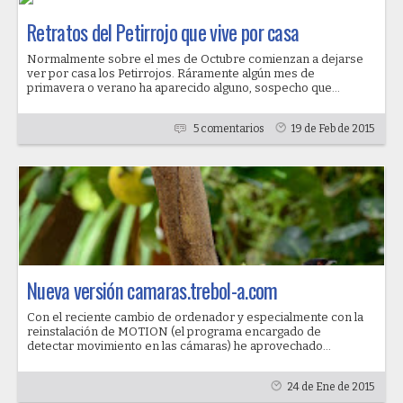
Retratos del Petirrojo que vive por casa
Normalmente sobre el mes de Octubre comienzan a dejarse
ver por casa los Petirrojos. Ráramente algún mes de
primavera o verano ha aparecido alguno, sospecho que...
5 comentarios
19 de Feb de 2015
Nueva versión camaras.trebol-a.com
Con el reciente cambio de ordenador y especialmente con la
reinstalación de MOTION (el programa encargado de
detectar movimiento en las cámaras) he aprovechado...
24 de Ene de 2015