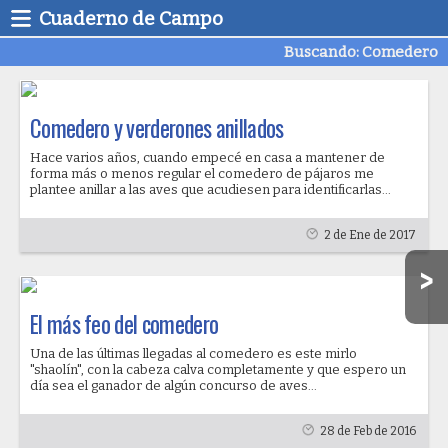
Cuaderno de Campo
Buscando: Comedero
Comedero y verderones anillados
Hace varios años, cuando empecé en casa a mantener de
forma más o menos regular el comedero de pájaros me
plantee anillar a las aves que acudiesen para identificarlas...
2 de Ene de 2017
El más feo del comedero
Una de las últimas llegadas al comedero es este mirlo
"shaolín", con la cabeza calva completamente y que espero un
día sea el ganador de algún concurso de aves...
28 de Feb de 2016