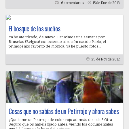
6 comentarios
15 de Ene de 2013
El bosque de los sueños
Ya he aterrizado, de nuevo. Estuvimos una semana por
Bruselas (Bélgica) conociendo al recién nacido Pablo, el
primogénito favorito de Mónica. Ya he puesto fotos...
29 de Nov de 2012
Cosas que no sabías de un Petirrojo y ahora sabes
¿Que tiene un Petirrojo de color rojo además del culo? Otra.
Seguro que os habéis fijado antes, viendo los documentales
que LA 2 pone a la hora del a siesta,...