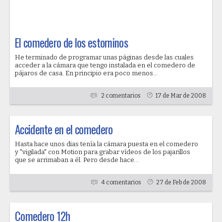
El comedero de los estorninos
He terminado de programar unas páginas desde las cuales
acceder a la cámara que tengo instalada en el comedero de
pájaros de casa. En principio era poco menos...
2 comentarios
17 de Mar de 2008
Accidente en el comedero
Hasta hace unos dias tenía la cámara puesta en el comedero
y "vigilada" con Motion para grabar vídeos de los pajarillos
que se arrimaban a él. Pero desde hace...
4 comentarios
27 de Feb de 2008
Comedero 12h