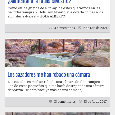
¿Alimentar a la fauna silvestre?
Como en los grupos de auto-ayuda estos que vemos en las
películas yanquis: - Hola, soy Alberto, y le doy de comer a los
animales salvajes! - HOLA ALBERTO!!...
4 comentarios
15 de Ene de 2021
Los cazadores me han robado una cámara
Los cazadores me han robado una cámara de fototrampeo,
una de estas pequeñas que me hacía destripando una cámara
deportiva. De esto hace ya más de una semana,...
13 comentarios
23 de Jul de 2017