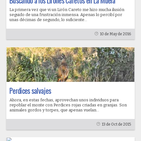
Buscando a los Lirones Caretos en La Muela
La primera vez que vi un Lirón Careto me hizo mucha ilusión
seguido de una frustración inmensa. Apenas lo percibí por
unas décimas de segundo, lo suficiente...
10 de May de 2016
Perdices salvajes
Ahora, en estas fechas, aprovechan unos individuos para
repoblar el monte con Perdices rojas criadas en granjas. Son
animales gordos y torpes, que apenas vuelan...
13 de Oct de 2015