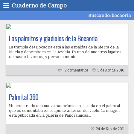
Cuaderno de Campo
Buscando: bocaoria
Los palmitos y gladiolos de la Bocaoria
La (rambla de) Bocaoria está a las espaldas de la Sierra de la
Muela y desemboca en La Azohía. Es uno de nuestros lugares
de paseo favoritos, y personalmente...
2 comentarios
3 de Abr de 2010
Palmital 360
He construido una nueva panorámica realizada en el palmital
que os comentaba en el apunte anterior del vuelo. La imagen
está publicada en la galería de Panorámicas...
24 de Nov de 2011