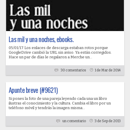
Las mil y una noches, ebooks.
05/01/17 Los enlaces de descarga estaban rotos porque
GoogleDrive cambió la URL sin aviso. Ya están corregidos.
Hace un par de días le regalaron a Merche un...
30 comentarios
1 de Mar de 2014
Apunte breve (#9621)
Si pones la foto de una pareja leyendo cada una un libro
ilustras el conocimiento y la cultura. Cambia el libro por un
teléfono móvil y tendrás la imagen misma...
un comentario
3 de Sep de 2013