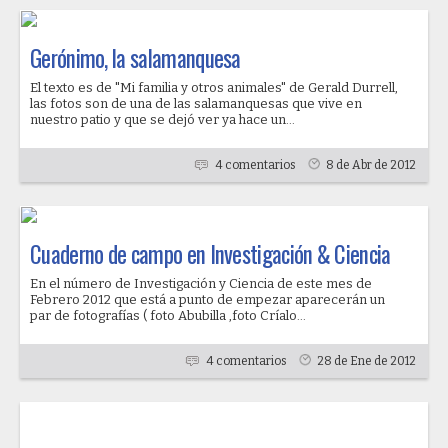
Gerónimo, la salamanquesa
El texto es de "Mi familia y otros animales" de Gerald Durrell,
las fotos son de una de las salamanquesas que vive en
nuestro patio y que se dejó ver ya hace un...
4 comentarios
8 de Abr de 2012
Cuaderno de campo en Investigación & Ciencia
En el número de Investigación y Ciencia de este mes de
Febrero 2012 que está a punto de empezar aparecerán un
par de fotografías ( foto Abubilla ,foto Críalo...
4 comentarios
28 de Ene de 2012