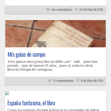
un comentario
23 de Mar de 2011
Mis guias de campo
A los quince años prescribe un delito ¿no? ...vale ... pues han
pasado... más de (jueee) 25 años... pues sí, señores de la
librería XXbajal de Cartagena,...
9 comentarios
8 de Mar de 2011
España fantasma, el libro
Como recordareis durante la final de los mundiales de futbol