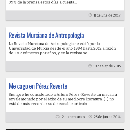
99% de la prensa estos días a cuenta...
11 de Ene de 2017
Revista Murciana de Antropología
La Revista Murciana de Antropología se editó por la
Universidad de Murcia desde el año 1994 hasta 2012 a razón
de 1 o 2 números por años, y en la revista se...
10 de Sep de 2015
Me cago en Pérez Reverte
Siempre he considerado a Arturo Pérez-Reverte un macarra
envalentonado por el éxito de su mediocre literatura. (...) no
está de más recordar su deleznable artículo...
2 comentarios
25 de Jun de 2014