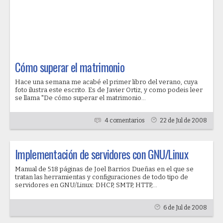
Cómo superar el matrimonio
Hace una semana me acabé el primer libro del verano, cuya
foto ilustra este escrito. Es de Javier Ortiz, y como podeis leer
se llama "De cómo superar el matrimonio...
4 comentarios
22 de Jul de 2008
Implementación de servidores con GNU/Linux
Manual de 518 páginas de Joel Barrios Dueñas en el que se
tratan las herramientas y configuraciones de todo tipo de
servidores en GNU/Linux: DHCP, SMTP, HTTP,...
6 de Jul de 2008