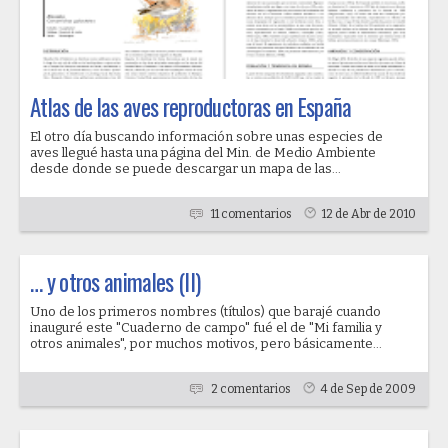
Atlas de las aves reproductoras en España
El otro día buscando información sobre unas especies de
aves llegué hasta una página del Min. de Medio Ambiente
desde donde se puede descargar un mapa de las...
11 comentarios
12 de Abr de 2010
… y otros animales (II)
Uno de los primeros nombres (títulos) que barajé cuando
inauguré este "Cuaderno de campo" fué el de "Mi familia y
otros animales", por muchos motivos, pero básicamente...
2 comentarios
4 de Sep de 2009