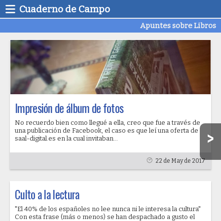
Cuaderno de Campo
Apuntes sobre Libros
Impresión de álbum de fotos
No recuerdo bien como llegué a ella, creo que fue a través de
una publicación de Facebook, el caso es que leí una oferta de
saal-digital.es en la cual invitaban...
22 de May de 2017
Culto a la lectura
"El 40% de los españoles no lee nunca ni le interesa la cultura"
Con esta frase (más o menos) se han despachado a gusto el