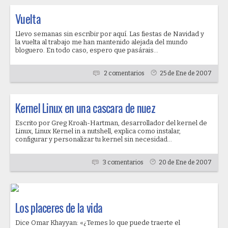
Vuelta
Llevo semanas sin escribir por aquí. Las fiestas de Navidad y
la vuelta al trabajo me han mantenido alejada del mundo
bloguero. En todo caso, espero que pasárais...
2 comentarios
25 de Ene de 2007
Kernel Linux en una cascara de nuez
Escrito por Greg Kroah-Hartman, desarrollador del kernel de
Linux, Linux Kernel in a nutshell, explica como instalar,
configurar y personalizar tu kernel sin necesidad...
3 comentarios
20 de Ene de 2007
Los placeres de la vida
Dice Omar Khayyan: «¿Temes lo que puede traerte el