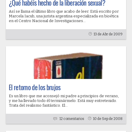
¿Qué habéis hecho de la liberación sexual?
Así se llama el último libro que acabo de leer. Está escrito por
Marcela Iacub, una jurista argentina especializada en bioética
en el Centro Nacional de Investigaciones...
13 de Abr de 2009
El retorno de los brujos
Es un libro que me aconsejó mi padre a principios de verano,
y me ha llevado todo él terminármelo. Está muy entretenido.
Trata del realismo fantástico. El...
12 comentarios
10 de Sep de 2008