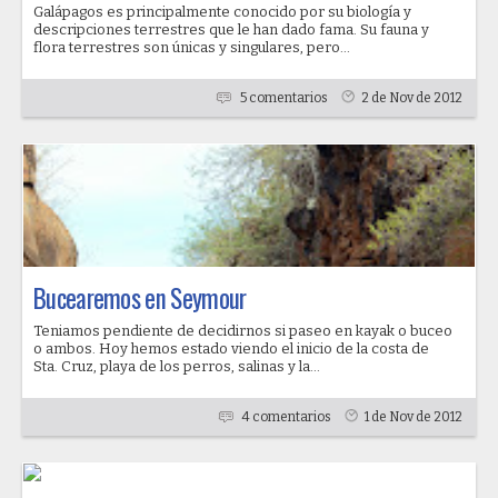
Galápagos es principalmente conocido por su biología y
descripciones terrestres que le han dado fama. Su fauna y
flora terrestres son únicas y singulares, pero...
5 comentarios
2 de Nov de 2012
Bucearemos en Seymour
Teniamos pendiente de decidirnos si paseo en kayak o buceo
o ambos. Hoy hemos estado viendo el inicio de la costa de
Sta. Cruz, playa de los perros, salinas y la...
4 comentarios
1 de Nov de 2012