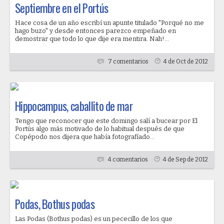
Septiembre en el Portús
Hace cosa de un año escribí un apunte titulado "Porqué no me
hago buzo" y desde entonces parezco empeñado en
demostrar que todo lo que dije era mentira. Nah!...
7 comentarios
4 de Oct de 2012
Hippocampus, caballito de mar
Tengo que reconocer que este domingo salí a bucear por El
Portús algo más motivado de lo habitual después de que
Copépodo nos dijera que había fotografíado...
4 comentarios
4 de Sep de 2012
Podas, Bothus podas
Las Podas (Bothus podas) es un pececillo de los que