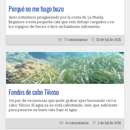
Porqué no me hago buzo
Ayer estuvimos piragüeando por la costa de La Muela,
llegamos a esta pequeña cala que veis debajo cargados con
los equipos de buceo e hice mi bautismo submarino...
7 comentarios
13 de Jul de 2011
Fondos de cabo Tiñoso
Un par de secuencias que pude grabar ayer buceando cerca
cabo Tiñoso.El agua ya se está calentando, más que suficiente
para pasarse un buen rato bajo el agua...
4 comentarios
2 de Jul de 2011