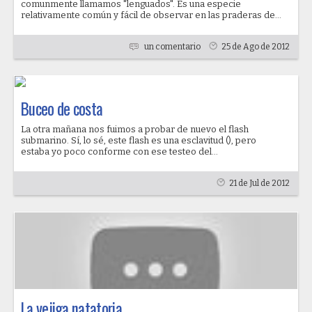
comunmente llamamos "lenguados". Es una especie
relativamente común y fácil de observar en las praderas de...
un comentario
25 de Ago de 2012
Buceo de costa
La otra mañana nos fuimos a probar de nuevo el flash
submarino. Sí, lo sé, este flash es una esclavitud (), pero
estaba yo poco conforme con ese testeo del...
21 de Jul de 2012
La vejiga natatoria