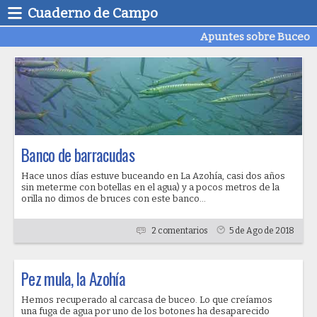
Cuaderno de Campo
Apuntes sobre Buceo
Banco de barracudas
Hace unos días estuve buceando en La Azohía, casi dos años
sin meterme con botellas en el agua) y a pocos metros de la
orilla no dimos de bruces con este banco...
2 comentarios
5 de Ago de 2018
Pez mula, la Azohía
Hemos recuperado al carcasa de buceo. Lo que creíamos
una fuga de agua por uno de los botones ha desaparecido