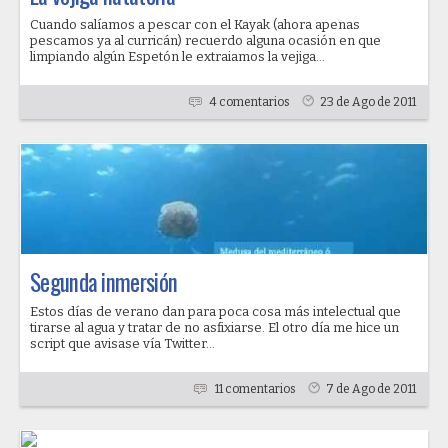
Cuando salíamos a pescar con el Kayak (ahora apenas
pescamos ya al curricán) recuerdo alguna ocasión en que
limpiando algún Espetón le extraiamos la vejiga...
4 comentarios
23 de Ago de 2011
Segunda inmersión
Estos días de verano dan para poca cosa más intelectual que
tirarse al agua y tratar de no asfixiarse. El otro día me hice un
script que avisase vía Twitter...
11 comentarios
7 de Ago de 2011