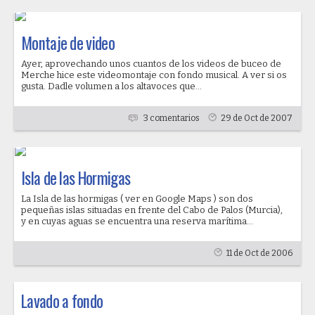
Montaje de video
Ayer, aprovechando unos cuantos de los videos de buceo de
Merche hice este videomontaje con fondo musical. A ver si os
gusta. Dadle volumen a los altavoces que...
3 comentarios
29 de Oct de 2007
Isla de las Hormigas
La Isla de las hormigas ( ver en Google Maps ) son dos
pequeñas islas situadas en frente del Cabo de Palos (Murcia),
y en cuyas aguas se encuentra una reserva marítima...
11 de Oct de 2006
Lavado a fondo