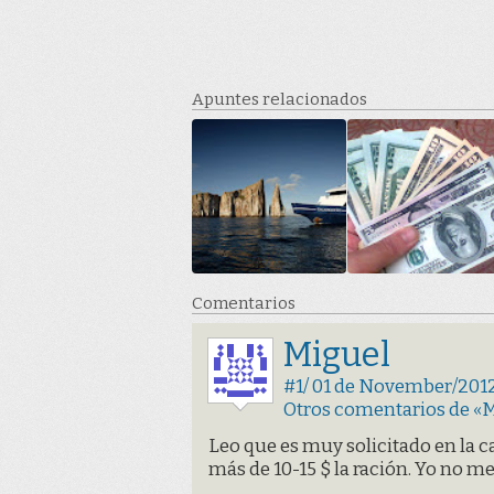
Apuntes relacionados
Comentarios
Miguel
#1/ 01 de November/2012 
Otros comentarios de «
Leo que es muy solicitado en la ca
más de 10-15 $ la ración. Yo no me 