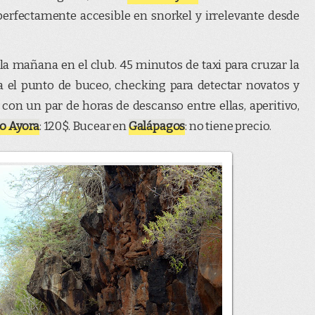
erfectamente accesible en snorkel y irrelevante desde
 mañana en el club. 45 minutos de taxi para cruzar la
a el punto de buceo, checking para detectar novatos y
on un par de horas de descanso entre ellas, aperitivo,
o Ayora
: 120$. Bucear en
Galápagos
: no tiene precio.