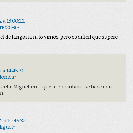
 a 13:00:22
rebol-a»
l de langosta ni lo vimos, pero es difícil que supere
 a 14:45:20
Monica»
eceta, Miguel, creo que te encantará - se hace con
n.
 a 10:46:32
Miguel»