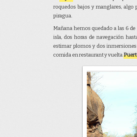
roquedos bajos y manglares, algo p
piragua.
Mañana hemos quedado a las 6 de la
isla, dos horas de navegación hast
estimar plomos y dos inmersiones c
comida en restaurant y vuelta
Puert