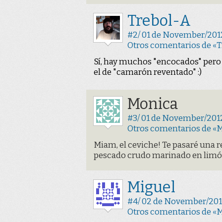
Trebol-A
#2/ 01 de November/2012
Otros comentarios de «T
Sí, hay muchos "encocados" pero e
el de "camarón reventado" :)
Monica
#3/ 01 de November/2012
Otros comentarios de «
Miam, el ceviche! Te pasaré una r
pescado crudo marinado en limó
Miguel
#4/ 02 de November/2012
Otros comentarios de «