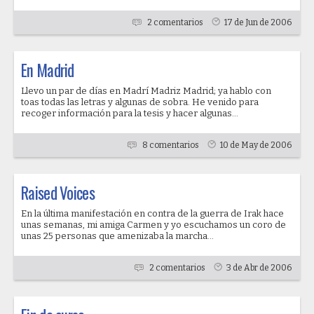
2 comentarios
17 de Jun de 2006
En Madrid
Llevo un par de días en Madrí Madriz Madrid; ya hablo con
toas todas las letras y algunas de sobra. He venido para
recoger información para la tesis y hacer algunas...
8 comentarios
10 de May de 2006
Raised Voices
En la última manifestación en contra de la guerra de Irak hace
unas semanas, mi amiga Carmen y yo escuchamos un coro de
unas 25 personas que amenizaba la marcha...
2 comentarios
3 de Abr de 2006