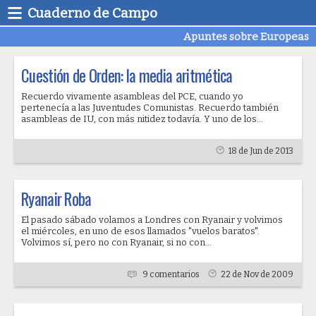
Cuaderno de Campo
Apuntes sobre Europeas
Cuestión de Orden: la media aritmética
Recuerdo vivamente asambleas del PCE, cuando yo
pertenecía a las Juventudes Comunistas. Recuerdo también
asambleas de IU, con más nitidez todavía. Y uno de los...
18 de Jun de 2013
Ryanair Roba
El pasado sábado volamos a Londres con Ryanair y volvimos
el miércoles, en uno de esos llamados "vuelos baratos".
Volvimos sí, pero no con Ryanair, si no con...
9 comentarios
22 de Nov de 2009