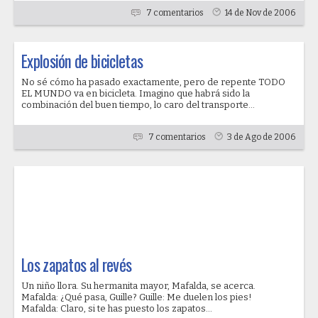
7 comentarios
14 de Nov de 2006
Explosión de bicicletas
No sé cómo ha pasado exactamente, pero de repente TODO
EL MUNDO va en bicicleta. Imagino que habrá sido la
combinación del buen tiempo, lo caro del transporte...
7 comentarios
3 de Ago de 2006
Los zapatos al revés
Un niño llora. Su hermanita mayor, Mafalda, se acerca.
Mafalda: ¿Qué pasa, Guille? Guille: Me duelen los pies!
Mafalda: Claro, si te has puesto los zapatos...