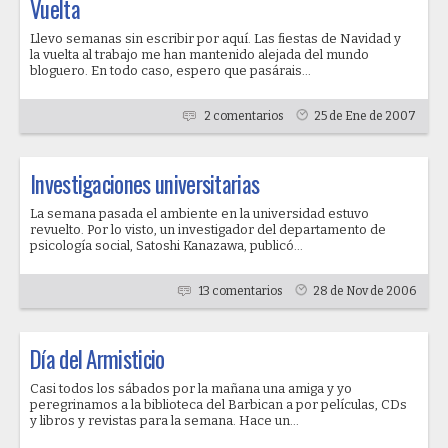
Vuelta
Llevo semanas sin escribir por aquí. Las fiestas de Navidad y
la vuelta al trabajo me han mantenido alejada del mundo
bloguero. En todo caso, espero que pasárais...
2 comentarios
25 de Ene de 2007
Investigaciones universitarias
La semana pasada el ambiente en la universidad estuvo
revuelto. Por lo visto, un investigador del departamento de
psicología social, Satoshi Kanazawa, publicó...
13 comentarios
28 de Nov de 2006
Día del Armisticio
Casi todos los sábados por la mañana una amiga y yo
peregrinamos a la biblioteca del Barbican a por películas, CDs
y libros y revistas para la semana. Hace un...