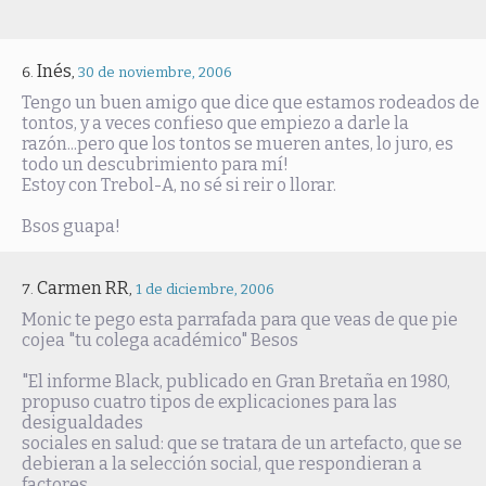
Inés
,
30 de noviembre, 2006
Tengo un buen amigo que dice que estamos rodeados de
tontos, y a veces confieso que empiezo a darle la
razón...pero que los tontos se mueren antes, lo juro, es
todo un descubrimiento para mí!
Estoy con Trebol-A, no sé si reir o llorar.
Bsos guapa!
Carmen RR
,
1 de diciembre, 2006
Monic te pego esta parrafada para que veas de que pie
cojea "tu colega académico" Besos
"El informe Black, publicado en Gran Bretaña en 1980,
propuso cuatro tipos de explicaciones para las
desigualdades
sociales en salud: que se tratara de un artefacto, que se
debieran a la selección social, que respondieran a
factores