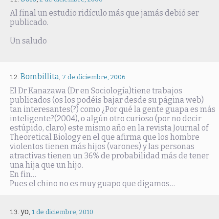
Al final un estudio ridículo más que jamás debió ser
publicado.
Un saludo
Bombillita
,
7 de diciembre, 2006
El Dr Kanazawa (Dr en Sociología)tiene trabajos
publicados (os los podéis bajar desde su página web)
tan interesantes(?) como ¿Por qué la gente guapa es más
inteligente?(2004), o algún otro curioso (por no decir
estúpido, claro) este mismo año en la revista Journal of
Theoretical Biology en el que afirma que los hombre
violentos tienen más hijos (varones) y las personas
atractivas tienen un 36% de probabilidad más de tener
una hija que un hijo.
En fin…
Pues el chino no es muy guapo que digamos…
yo
,
1 de diciembre, 2010