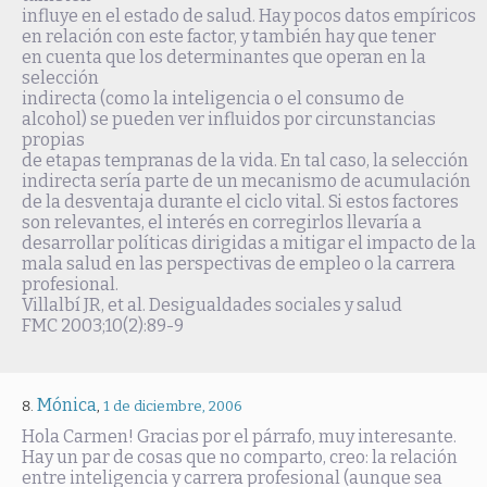
influye en el estado de salud. Hay pocos datos empíricos
en relación con este factor, y también hay que tener
en cuenta que los determinantes que operan en la
selección
indirecta (como la inteligencia o el consumo de
alcohol) se pueden ver influidos por circunstancias
propias
de etapas tempranas de la vida. En tal caso, la selección
indirecta sería parte de un mecanismo de acumulación
de la desventaja durante el ciclo vital. Si estos factores
son relevantes, el interés en corregirlos llevaría a
desarrollar políticas dirigidas a mitigar el impacto de la
mala salud en las perspectivas de empleo o la carrera
profesional.
Villalbí JR, et al. Desigualdades sociales y salud
FMC 2003;10(2):89-9
Mónica
,
1 de diciembre, 2006
Hola Carmen! Gracias por el párrafo, muy interesante.
Hay un par de cosas que no comparto, creo: la relación
entre inteligencia y carrera profesional (aunque sea