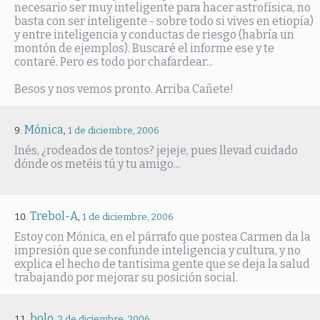
necesario ser muy inteligente para hacer astrofísica, no
basta con ser inteligente - sobre todo si vives en etiopía)
y entre inteligencia y conductas de riesgo (habría un
montón de ejemplos). Buscaré el informe ese y te
contaré. Pero es todo por chafardear...
Besos y nos vemos pronto. Arriba Cañete!
Mónica
,
1 de diciembre, 2006
Inés, ¿rodeados de tontos? jejeje, pues llevad cuidado
dónde os metéis tú y tu amigo...
Trebol-A
,
1 de diciembre, 2006
Estoy con Mónica, en el párrafo que postea Carmen da la
impresión que se confunde inteligencia y cultura, y no
explica el hecho de tantisima gente que se deja la salud
trabajando por mejorar su posición social.
bolo
,
2 de diciembre, 2006