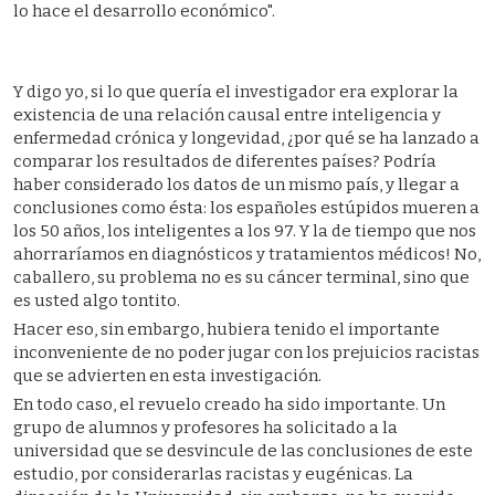
lo hace el desarrollo económico".
Y digo yo, si lo que quería el investigador era explorar la
existencia de una relación causal entre inteligencia y
enfermedad crónica y longevidad, ¿por qué se ha lanzado a
comparar los resultados de diferentes países? Podría
haber considerado los datos de un mismo país, y llegar a
conclusiones como ésta: los españoles estúpidos mueren a
los 50 años, los inteligentes a los 97. Y la de tiempo que nos
ahorraríamos en diagnósticos y tratamientos médicos! No,
caballero, su problema no es su cáncer terminal, sino que
es usted algo tontito.
Hacer eso, sin embargo, hubiera tenido el importante
inconveniente de no poder jugar con los prejuicios racistas
que se advierten en esta investigación.
En todo caso, el revuelo creado ha sido importante. Un
grupo de alumnos y profesores ha solicitado a la
universidad que se desvincule de las conclusiones de este
estudio, por considerarlas racistas y eugénicas. La