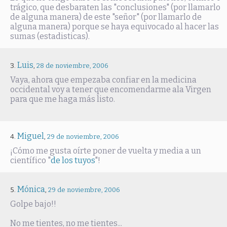
trágico, que desbaraten las "conclusiones" (por llamarlo
de alguna manera) de este "señor" (por llamarlo de
alguna manera) porque se haya equivocado al hacer las
sumas (estadisticas).
Luis
,
28 de noviembre, 2006
Vaya, ahora que empezaba confiar en la medicina
occidental voy a tener que encomendarme ala Virgen
para que me haga más listo.
Miguel
,
29 de noviembre, 2006
¡Cómo me gusta oírte poner de vuelta y media a un
científico "
de los tuyos
"!
Mónica
,
29 de noviembre, 2006
Golpe bajo!!
No me tientes, no me tientes...