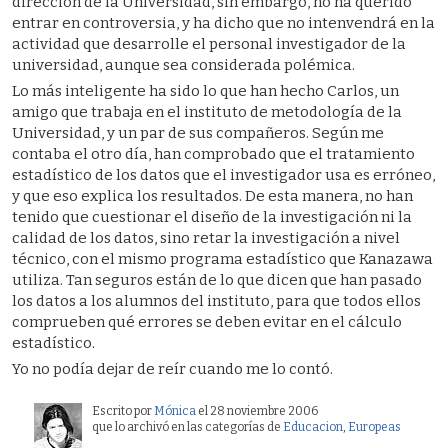
dirección de la Universidad, sin embargo, no ha querido
entrar en controversia, y ha dicho que no intenvendrá en la
actividad que desarrolle el personal investigador de la
universidad, aunque sea considerada polémica.
Lo más inteligente ha sido lo que han hecho Carlos, un
amigo que trabaja en el instituto de metodología de la
Universidad, y un par de sus compañeros. Según me
contaba el otro día, han comprobado que el tratamiento
estadístico de los datos que el investigador usa es erróneo,
y que eso explica los resultados. De esta manera, no han
tenido que cuestionar el diseño de la investigación ni la
calidad de los datos, sino retar la investigación a nivel
técnico, con el mismo programa estadístico que Kanazawa
utiliza. Tan seguros están de lo que dicen que han pasado
los datos a los alumnos del instituto, para que todos ellos
comprueben qué errores se deben evitar en el cálculo
estadístico.
Yo no podía dejar de reír cuando me lo contó.
Escrito por
Mónica
el 28 noviembre 2006
que lo archivó en las categorías de
Educacion
,
Europeas