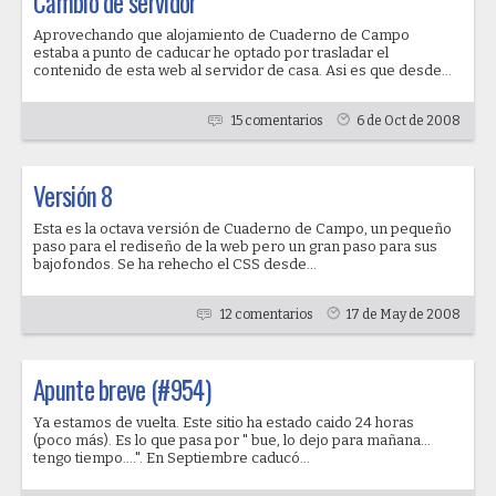
Cambio de servidor
Aprovechando que alojamiento de Cuaderno de Campo
estaba a punto de caducar he optado por trasladar el
contenido de esta web al servidor de casa. Asi es que desde...
15 comentarios
6 de Oct de 2008
Versión 8
Esta es la octava versión de Cuaderno de Campo, un pequeño
paso para el rediseño de la web pero un gran paso para sus
bajofondos. Se ha rehecho el CSS desde...
12 comentarios
17 de May de 2008
Apunte breve (#954)
Ya estamos de vuelta. Este sitio ha estado caido 24 horas
(poco más). Es lo que pasa por " bue, lo dejo para mañana...
tengo tiempo....". En Septiembre caducó...