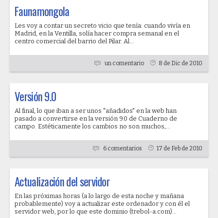
Faunamongola
Les voy a contar un secreto vicio que tenía: cuando vivía en
Madrid, en la Ventilla, solía hacer compra semanal en el
centro comercial del barrio del Pilar. Al...
un comentario
8 de Dic de 2010
Versión 9.0
Al final, lo que iban a ser unos "añadidos" en la web han
pasado a convertirse en la versión 9.0 de Cuaderno de
campo. Estéticamente los cambios no son muchos,...
6 comentarios
17 de Feb de 2010
Actualización del servidor
En las próximas horas (a lo largo de esta noche y mañana
probablemente) voy a actualizar este ordenador y con él el
servidor web, por lo que este dominio (trebol-a.com)...