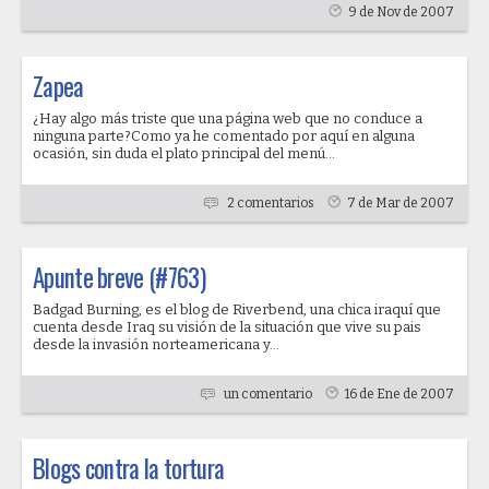
9 de Nov de 2007
Zapea
¿Hay algo más triste que una página web que no conduce a
ninguna parte?Como ya he comentado por aquí en alguna
ocasión, sin duda el plato principal del menú...
2 comentarios
7 de Mar de 2007
Apunte breve (#763)
Badgad Burning, es el blog de Riverbend, una chica iraquí que
cuenta desde Iraq su visión de la situación que vive su pais
desde la invasión norteamericana y...
un comentario
16 de Ene de 2007
Blogs contra la tortura