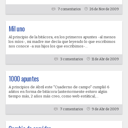
7 comentarios
26 de Nov de 2009
Mil uno
Al principio de la bitácora, en los primeros apuntes -al menos
los míos-, mi madre me decía que leyendo lo que escribimos
nos conoce -a sus hijos los que escribimos-...
3 comentarios
11 de Abr de 2009
1000 apuntes
A principios de Abril este "Cuaderno de campo" cumplió 6
añitos en forma de bitácora (anteriormente estuvo algún
tiempo más, 2 años más creo, como web estática),...
7 comentarios
9 de Abr de 2009