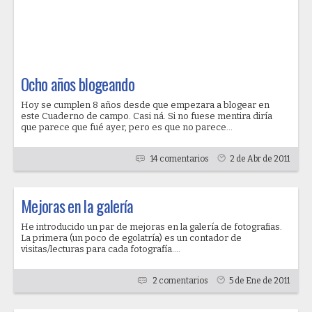
Ocho años blogeando
Hoy se cumplen 8 años desde que empezara a blogear en
este Cuaderno de campo. Casi ná. Si no fuese mentira diría
que parece que fué ayer, pero es que no parece...
14 comentarios
2 de Abr de 2011
Mejoras en la galería
He introducido un par de mejoras en la galería de fotografias.
La primera (un poco de egolatría) es un contador de
visitas/lecturas para cada fotografía....
2 comentarios
5 de Ene de 2011