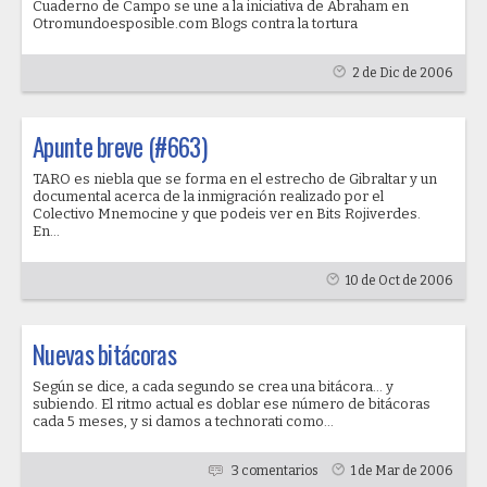
Cuaderno de Campo se une a la iniciativa de Abraham en
Otromundoesposible.com Blogs contra la tortura
2 de Dic de 2006
Apunte breve (#663)
TARO es niebla que se forma en el estrecho de Gibraltar y un
documental acerca de la inmigración realizado por el
Colectivo Mnemocine y que podeis ver en Bits Rojiverdes.
En...
10 de Oct de 2006
Nuevas bitácoras
Según se dice, a cada segundo se crea una bitácora... y
subiendo. El ritmo actual es doblar ese número de bitácoras
cada 5 meses, y si damos a technorati como...
3 comentarios
1 de Mar de 2006