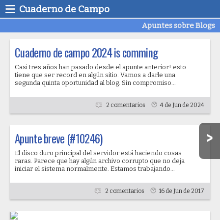
Cuaderno de Campo
Apuntes sobre Blogs
Cuaderno de campo 2024 is comming
Casi tres años han pasado desde el apunte anterior! esto
tiene que ser record en algún sitio. Vamos a darle una
segunda quinta oportunidad al blog. Sin compromiso...
2 comentarios
4 de Jun de 2024
Apunte breve (#10246)
El disco duro principal del servidor está haciendo cosas
raras. Parece que hay algún archivo corrupto que no deja
iniciar el sistema normalmente. Estamos trabajando...
2 comentarios
16 de Jun de 2017