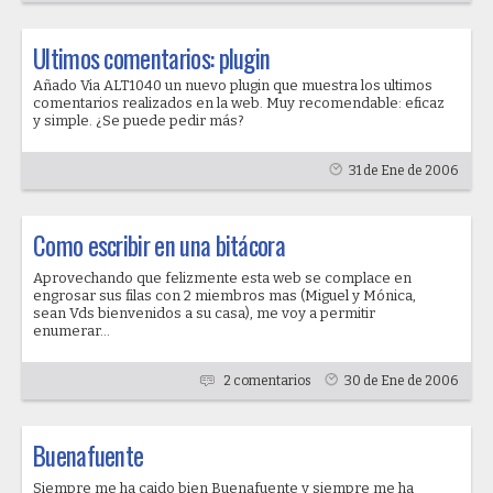
Ultimos comentarios: plugin
Añado Via ALT1040 un nuevo plugin que muestra los ultimos
comentarios realizados en la web. Muy recomendable: eficaz
y simple. ¿Se puede pedir más?
31 de Ene de 2006
Como escribir en una bitácora
Aprovechando que felizmente esta web se complace en
engrosar sus filas con 2 miembros mas (Miguel y Mónica,
sean Vds bienvenidos a su casa), me voy a permitir
enumerar...
2 comentarios
30 de Ene de 2006
Buenafuente
Siempre me ha caido bien Buenafuente y siempre me ha