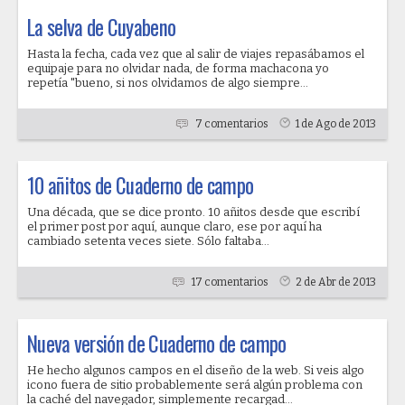
La selva de Cuyabeno
Hasta la fecha, cada vez que al salir de viajes repasábamos el
equipaje para no olvidar nada, de forma machacona yo
repetía "bueno, si nos olvidamos de algo siempre...
7 comentarios
1 de Ago de 2013
10 añitos de Cuaderno de campo
Una década, que se dice pronto. 10 añitos desde que escribí
el primer post por aquí, aunque claro, ese por aquí ha
cambiado setenta veces siete. Sólo faltaba...
17 comentarios
2 de Abr de 2013
Nueva versión de Cuaderno de campo
He hecho algunos campos en el diseño de la web. Si veis algo
icono fuera de sitio probablemente será algún problema con
la caché del navegador, simplemente recargad...