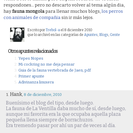
respondones... pero no descarto volver al tema algún dia,
hay
fauna mongola
para llenar muchos blogs,
los perros
con animales de compañia
sin ir más lejos.
Escrito por
Trebol-a
el 8 diciembre 2010
que lo archivó en las categorías de
Apuntes
,
Blogs
,
Gente
Otros apuntes relacionados
Yepes Nopes
Mi cockring no me deja pensar
Guia de la fauna vertebrada de Jaen, pdf
Primer apunte
Adivinanza linuxera
Hank
,
8 de diciembre, 2010
Buenísimo el blog del tipo, desde luego.
La fauna de La Ventilla daba mucho de sí, desde luego,
aunque mi favorita era la que ocupaba aquella plaza
pequeña llena siempre de borrachuzos.
Era tremendo pasar por ahí un par de veces al día.