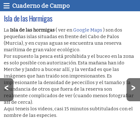
Cuaderno de Campo
Isla de las Hormigas
La
Isla de las hormigas
( ver en
Google Maps
) son dos
pequeñas islas situadas en frente del Cabo de Palos
(Murcia), y en cuyas aguas se encuentra una reserva
marítima de gran valor ecológico.
Por supuesto la pesca está prohibida y el buceo en la zona
es solo posible con autorización. Esta mañana han ido
Merche y Jandro a bucear allí, y la verdad es que las
imágenes que han traido son impresionantes. Es
impresionante la densidad de pececillos y el tamaño y la
abundancia de otros que fuera de la reserva son
realmente complicados de ver (cuando menos fotografiar
así de cerca).
Aqui teneis los videos, casi 15 minutos subtitulados con el
nombre de las especies.