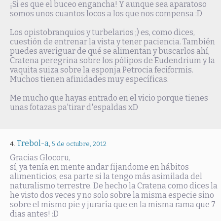
¡Si es que el buceo engancha! Y aunque sea aparatoso
somos unos cuantos locos a los que nos compensa :D
Los opistobranquios y turbelarios ;) es, como dices,
cuestión de entrenar la vista y tener paciencia. También
puedes averiguar de qué se alimentan y buscarlos ahí,
Cratena peregrina sobre los pólipos de Eudendrium y la
vaquita suiza sobre la esponja Petrocia feciformis.
Muchos tienen afinidades muy específicas.
Me mucho que hayas entrado en el vicio porque tienes
unas fotazas pa'tirar d'espaldas xD
Trebol-a
,
5 de octubre, 2012
Gracias Glocoru,
sí, ya tenía en mente andar fijandome en hábitos
alimenticios, esa parte si la tengo más asimilada del
naturalismo terrestre. De hecho la Cratena como dices la
he visto dos veces y no solo sobre la misma especie sino
sobre el mismo pie y juraría que en la misma rama que 7
dias antes! :D