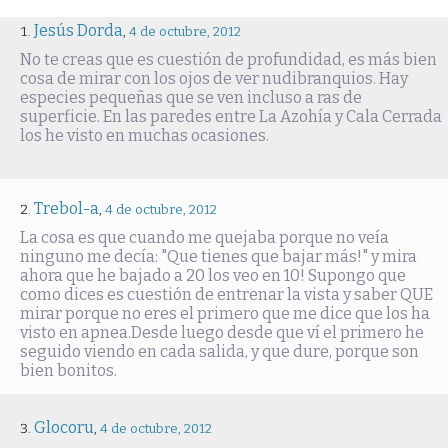
Jesús Dorda
,
4 de octubre, 2012
No te creas que es cuestión de profundidad, es más bien
cosa de mirar con los ojos de ver nudibranquios. Hay
especies pequeñas que se ven incluso a ras de
superficie. En las paredes entre La Azohía y Cala Cerrada
los he visto en muchas ocasiones.
Trebol-a
,
4 de octubre, 2012
La cosa es que cuando me quejaba porque no veía
ninguno me decía: "Que tienes que bajar más!" y mira
ahora que he bajado a 20 los veo en 10! Supongo que
como dices es cuestión de entrenar la vista y saber QUE
mirar porque no eres el primero que me dice que los ha
visto en apnea.Desde luego desde que ví el primero he
seguido viendo en cada salida, y que dure, porque son
bien bonitos.
Glocoru
,
4 de octubre, 2012