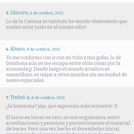
Glocoru
,
6 de octubre, 2012
Lo de la Cratena yo también he venido observando que
suelen estar justo en el mismo sitio!
Álvaro
,
8 de octubre, 2012
Yo me conformo con ir con mi tubo y mis gafas, lo de
bombona aún se me escapa entre otras cosas por la
economía:p. Desde luego el mundo acuático es
maravilloso, es viajar a otros mundos sin necesidad de
naves espaciales.
Trebol-a
,
8 de octubre, 2012
¿la bombona? jeje, que expresión más terrestre! :D
El inicio en buceo es caro, no nos engañemos, entre
acreditaciones y permisos y posteriormente el material
de buceo. Pero una vez hecho el desembolso inicial,