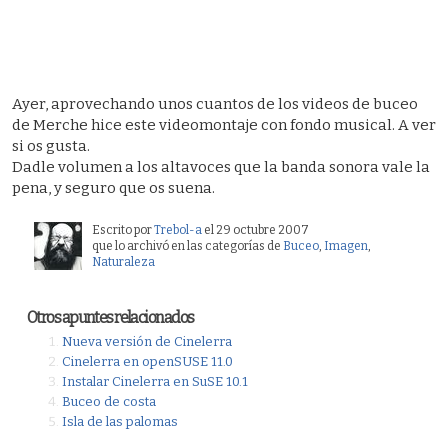
Ayer, aprovechando unos cuantos de los videos de buceo
de Merche hice este videomontaje con fondo musical. A ver
si os gusta.
Dadle volumen a los altavoces que la banda sonora vale la
pena, y seguro que os suena.
Escrito por
Trebol-a
el 29 octubre 2007
que lo archivó en las categorías de
Buceo
,
Imagen
,
Naturaleza
Otros apuntes relacionados
Nueva versión de Cinelerra
Cinelerra en openSUSE 11.0
Instalar Cinelerra en SuSE 10.1
Buceo de costa
Isla de las palomas