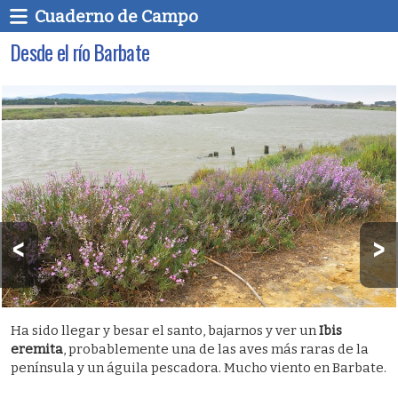
Cuaderno de Campo
Desde el río Barbate
Ha sido llegar y besar el santo, bajarnos y ver un
Ibis
eremita
, probablemente una de las aves más raras de la
península y un águila pescadora. Mucho viento en Barbate.