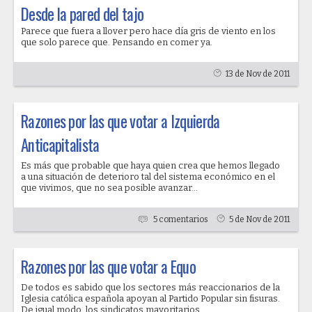
Desde la pared del tajo
Parece que fuera a llover pero hace día gris de viento en los
que solo parece que. Pensando en comer ya.
13 de Nov de 2011
Razones por las que votar a Izquierda
Anticapitalista
Es más que probable que haya quien crea que hemos llegado
a una situación de deterioro tal del sistema económico en el
que vivimos, que no sea posible avanzar...
5 comentarios
5 de Nov de 2011
Razones por las que votar a Equo
De todos es sabido que los sectores más reaccionarios de la
Iglesia católica española apoyan al Partido Popular sin fisuras.
De igual modo, los sindicatos mayoritarios...