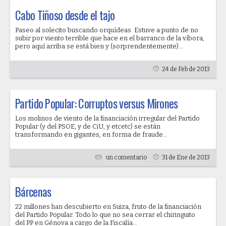
Cabo Tiñoso desde el tajo
Paseo al solecito buscando orquídeas. Estuve a punto de no
subir por viento terrible que hace en el barranco de la víbora,
pero aquí arriba se está bien y (sorprendentemente)...
24 de Feb de 2013
Partido Popular: Corruptos versus Mirones
Los molinos de viento de la financiación irregular del Partido
Popular (y del PSOE, y de CiU, y etcetc) se están
transformando en gigantes, en forma de fraude...
un comentario
31 de Ene de 2013
Bárcenas
22 millones han descubierto en Suiza, fruto de la financiación
del Partido Popular. Todo lo que no sea cerrar el chiringuito
del PP en Génova a cargo de la Fiscalía...