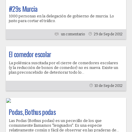
#29s Murcia
1000 personas en la delegación de gobierno de murcia. Lo
justo para cortar el tráfico.
un comentario
29 de Sep de 2012
El comedor escolar
La polémica suscitada por el cierre de comedores escolares
(y la reducción de bonos de comedor) no es nueva. Existe un
plan preconcebido de deteriorar todo lo...
10 de Sep de 2012
Podas, Bothus podas
Las Podas (Bothus podas) es un pececillo de los que
comunmente llamamos "lenguados". Es una especie
relativamente común y fácil de observar en las praderas de...