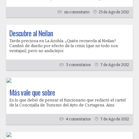
un comentario
25 de Ago de 2012
Descubre al Neilan
Tarde preciosa en La Azohía. ¿Quién recuerda al Neilan?
Cambió de dueño por efecto de la crisis (que no todo son
ventajas), pero no anda lejos.
3 comentarios
7 de Ago de 2012
Más vale que sobre
Es lo que debió de pensar el funcionario que redactó el cartel
de la Concejalía de Turismo del Ayto de Csrtagena. Ains.
4 comentarios
7 de Ago de 2012