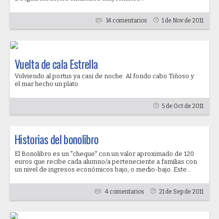
14 comentarios
1 de Nov de 2011
Vuelta de cala Estrella
Volviendo al portus ya casi de noche. Al fondo cabo Tiñoso y
el mar hecho un plato.
5 de Oct de 2011
Historias del bonolibro
El Bonolibro es un "cheque" con un valor aproximado de 120
euros que recibe cada alumno/a perteneciente a familias con
un nivel de ingresos económicos bajo, o medio-bajo. Este...
4 comentarios
21 de Sep de 2011