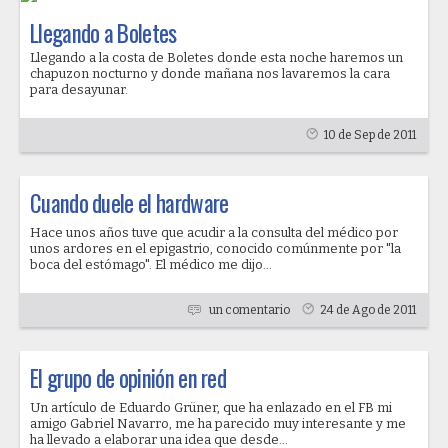
Llegando a Boletes
Llegando a la costa de Boletes donde esta noche haremos un
chapuzon nocturno y donde mañana nos lavaremos la cara
para desayunar.
10 de Sep de 2011
Cuando duele el hardware
Hace unos años tuve que acudir a la consulta del médico por
unos ardores en el epigastrio, conocido comúnmente por "la
boca del estómago". El médico me dijo...
un comentario
24 de Ago de 2011
El grupo de opinión en red
Un artículo de Eduardo Grüner, que ha enlazado en el FB mi
amigo Gabriel Navarro, me ha parecido muy interesante y me
ha llevado a elaborar una idea que desde...