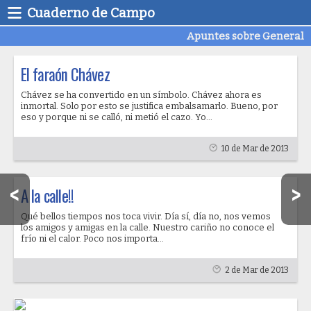
Cuaderno de Campo
Apuntes sobre General
El faraón Chávez
Chávez se ha convertido en un símbolo. Chávez ahora es
inmortal. Solo por esto se justifica embalsamarlo. Bueno, por
eso y porque ni se calló, ni metió el cazo. Yo...
10 de Mar de 2013
A la calle!!
Qué bellos tiempos nos toca vivir. Día sí, día no, nos vemos
los amigos y amigas en la calle. Nuestro cariño no conoce el
frío ni el calor. Poco nos importa...
2 de Mar de 2013