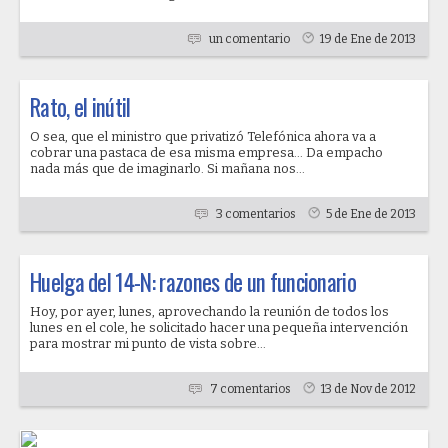
un comentario
19 de Ene de 2013
Rato, el inútil
O sea, que el ministro que privatizó Telefónica ahora va a
cobrar una pastaca de esa misma empresa... Da empacho
nada más que de imaginarlo. Si mañana nos...
3 comentarios
5 de Ene de 2013
Huelga del 14-N: razones de un funcionario
Hoy, por ayer, lunes, aprovechando la reunión de todos los
lunes en el cole, he solicitado hacer una pequeña intervención
para mostrar mi punto de vista sobre...
7 comentarios
13 de Nov de 2012