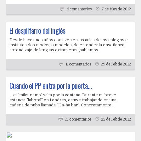
6 comentarios
7 de May de 2012
El despilfarro del inglés
Desde hace unos años conviven en las aulas de los colegios e
institutos dos modos, o modelos, de entender la enseñanza-
aprendizaje de lenguas extranjeras (hablamos...
11 comentarios
29 de Feb de 2012
Cuando el PP entra por la puerta…
... el "mileurismo" salta por la ventana. Durante mi breve
estancia "laboral" en Londres, estuve trabajando en una
cadena de pubs llamada "Ha-ha bar". Concretamente...
13 comentarios
23 de Feb de 2012