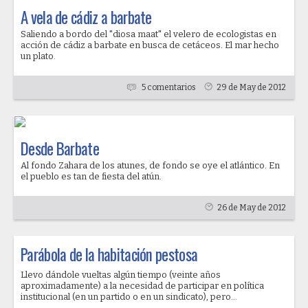
A vela de cádiz a barbate
Saliendo a bordo del "diosa maat" el velero de ecologistas en
acción de cádiz a barbate en busca de cetáceos. El mar hecho
un plato.
5 comentarios
29 de May de 2012
Desde Barbate
Al fondo Zahara de los atunes, de fondo se oye el atlántico. En
el pueblo es tan de fiesta del atún.
26 de May de 2012
Parábola de la habitación pestosa
Llevo dándole vueltas algún tiempo (veinte años
aproximadamente) a la necesidad de participar en política
institucional (en un partido o en un sindicato), pero...