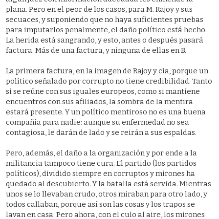
plana. Pero en el peor de los casos, para M. Rajoy y sus
secuaces, y suponiendo que no haya suficientes pruebas
para imputarlos penalmente, el daño político está hecho.
La herida está sangrando, y esto, antes o después pasará
factura. Más de una factura, y ninguna de ellas en B.
La primera factura, en la imagen de Rajoy y cia, porque un
político señalado por corrupto no tiene credibilidad. Tanto
si se reúne con sus iguales europeos, como si mantiene
encuentros con sus afiliados, la sombra de la mentira
estará presente. Y un político mentiroso no es una buena
compañía para nadie: aunque su enfermedad no sea
contagiosa, le darán de lado y se reirán a sus espaldas.
Pero, además, el daño a la organización y por ende a la
militancia tampoco tiene cura. El partido (los partidos
políticos), dividido siempre en corruptos y mirones ha
quedado al descubierto. Y la batalla está servida. Mientras
unos se lo llevaban crudo, otros miraban para otro lado, y
todos callaban, porque así son las cosas y los trapos se
lavan en casa. Pero ahora, con el culo al aire, los mirones