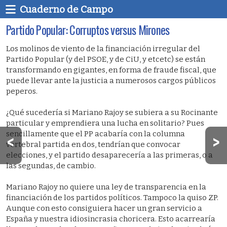
Cuaderno de Campo
Partido Popular: Corruptos versus Mirones
Los molinos de viento de la financiación irregular del
Partido Popular (y del PSOE, y de CiU, y etcetc) se están
transformando en gigantes, en forma de fraude fiscal, que
puede llevar ante la justicia a numerosos cargos públicos
peperos.
¿Qué sucedería si Mariano Rajoy se subiera a su Rocinante
particular y emprendiera una lucha en solitario? Pues
sencillamente que el PP acabaría con la columna
vertebral partida en dos, tendrían que convocar
elecciones, y el partido desaparecería a las primeras, o a
las segundas, de cambio.
Mariano Rajoy no quiere una ley de transparencia en la
financiación de los partidos políticos.
Tampoco la quiso ZP.
Aunque con esto consiguiera hacer un gran servicio a
España y nuestra idiosincrasia choricera. Esto acarrearía