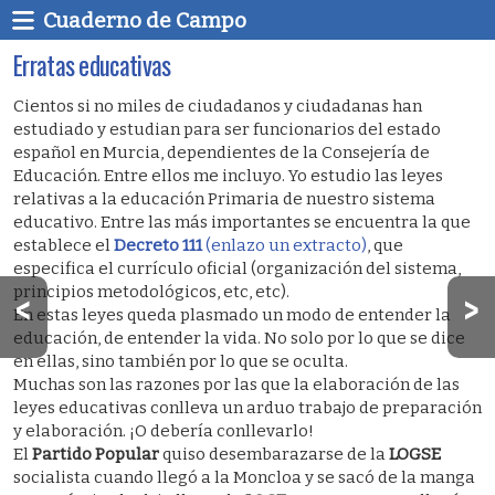
Cuaderno de Campo
Erratas educativas
Cientos si no miles de ciudadanos y ciudadanas han
estudiado y estudian para ser funcionarios del estado
español en Murcia, dependientes de la Consejería de
Educación. Entre ellos me incluyo. Yo estudio las leyes
relativas a la educación Primaria de nuestro sistema
educativo. Entre las más importantes se encuentra la que
establece el
Decreto 111
(enlazo un extracto)
, que
especifica el currículo oficial (organización del sistema,
principios metodológicos, etc, etc).
En estas leyes queda plasmado un modo de entender la
educación, de entender la vida. No solo por lo que se dice
en ellas, sino también por lo que se oculta.
Muchas son las razones por las que la elaboración de las
leyes educativas conlleva un arduo trabajo de preparación
y elaboración. ¡O debería conllevarlo!
El
Partido Popular
quiso desembarazarse de la
LOGSE
socialista cuando llegó a la Moncloa y se sacó de la manga