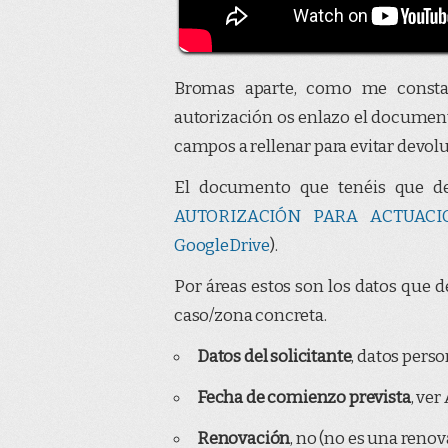
Bromas aparte, como me consta 
autorización os enlazo el docume
campos a rellenar para evitar devolu
El documento que tenéis que de
AUTORIZACIÓN PARA ACTUACI
GoogleDrive
).
Por áreas estos son los datos que d
caso/zona concreta.
Datos del solicitante
, datos perso
Fecha de comienzo prevista
, ve
Renovación
, no (no es una renova