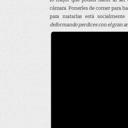
cámara. Ponerles de comer para hac
para matarlas está socialmente 
deformando perdices con el gran ang