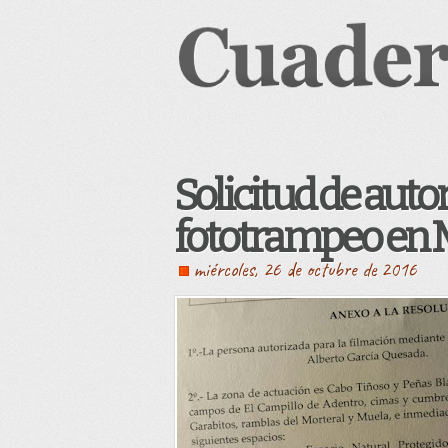
Solicitud de auto
fototrampeo en 
miércoles, 26 de octubre de 2016