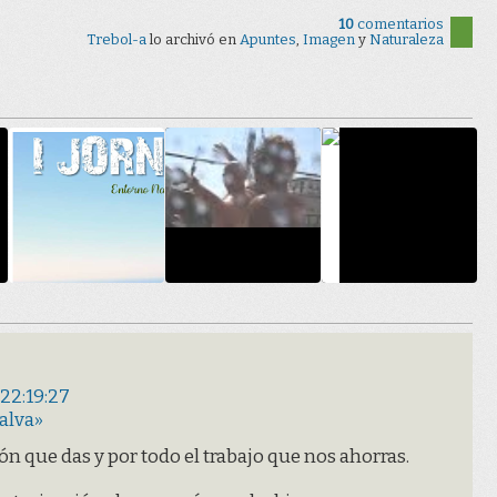
10
comentarios
Trebol-a
lo archivó en
Apuntes
,
Imagen
y
Naturaleza
 22:19:27
alva»
ón que das y por todo el trabajo que nos ahorras.