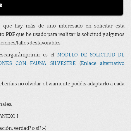
que hay más de uno interesado en solicitar esta
nto
PDF
que he usado para realizar la solicitud y algunos
ciones/fallos desfavorables.
scargar/imprimir es el
MODELO DE SOLICITUD DE
ONES CON FAUNA SILVESTRE
(
Enlace alternativo
eberíais no olvidar, obviamente podéis adaptarlo a cada
nales.
r ANEXO I
ción, verdad? o sí? :-)