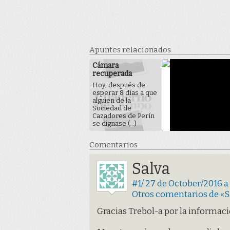
Apuntes relacionados
Cámara
recuperada
Hoy, después de
esperar 8 días a que
alguien de la
Sociedad de
Cazadores de Perín
se dignase (...)
Comentarios
Salva
#1/ 27 de October/2016 a
Otros comentarios de «S
Gracias Trebol-a por la informaci