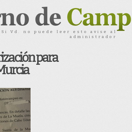
Si Vd. no puede leer esto avise al
administrador
rización para
Murcia