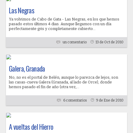
Las Negras
Ya volvimos de Cabo de Gata - Las Negras, en los que hemos
pasado estos últimos 4 dias. Aunque llegamos con un día
perfectamente gris y completamente cubierto...
un comentario
13 de Oct de 2010
Galera, Granada
No, no es el portal de Belén, aunque lo parezca de lejos, son
las casas-cueva Galera (Granada, al lado de Orce), donde
hemos pasado el fín de año (otra vez,...
6 comentarios
9 de Ene de 2010
A vueltas del Hierro