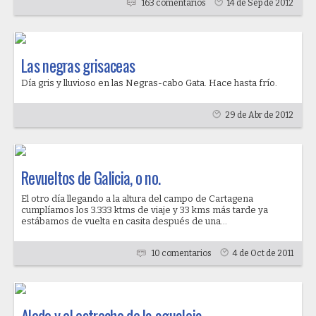
163 comentarios
14 de Sep de 2012
Las negras grisaceas
Día gris y lluvioso en las Negras-cabo Gata. Hace hasta frío.
29 de Abr de 2012
Revueltos de Galicia, o no.
El otro día llegando a la altura del campo de Cartagena
cumplíamos los 3.333 ktms de viaje y 33 kms más tarde ya
estábamos de vuelta en casita después de una...
10 comentarios
4 de Oct de 2011