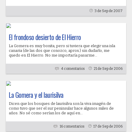
3 de Sep de 2007
El frondoso desierto de El Hierro
La Gomera es muy bonita, pero si tuviera que elegir una isla
canaria (de las dos que conozco, aprox.) sin dudarlo, me
quedo en El Hierro. No me importaría pasarme...
4 comentarios
21 de Sep de 2006
La Gomera y el laurisilva
Dicen que los bosques de laurisilva son la viva imagén de
como tuvo que ser el sur peninsular hace algunos miles de
años. No sé como serían los de aquí en...
16 comentarios
17 de Sep de 2006