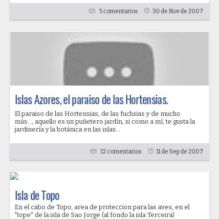
5 comentarios
30 de Nov de 2007
Islas Azores, el paraiso de las Hortensias.
El paraiso de las Hortensias, de las fuchsias y de mucho
más..., aquello es un puñetero jardín, si como a mí, te gusta la
jardinería y la botánica en las islas...
12 comentarios
11 de Sep de 2007
Isla de Topo
En el cabo de Topo, area de proteccion para las aves, en el
"tope" de la isla de Sao Jorge (al fondo la isla Terceira)