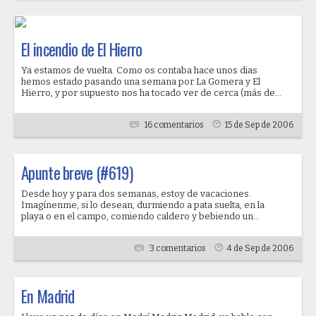
El incendio de El Hierro
Ya estamos de vuelta. Como os contaba hace unos dias
hemos estado pasando una semana por La Gomera y El
Hierro, y por supuesto nos ha tocado ver de cerca (más de...
16 comentarios
15 de Sep de 2006
Apunte breve (#619)
Desde hoy y para dos semanas, estoy de vacaciones.
Imagínenme, si lo desean, durmiendo a pata suelta, en la
playa o en el campo, comiendo caldero y bebiendo un...
3 comentarios
4 de Sep de 2006
En Madrid