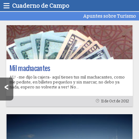
Cuaderno de Campo
Apuntes sobre Turismo
Mil machacantes
AL! -me dijo la cajera- aquí tienes tus mil machacantes, como
me pediste, en billetes pequeños y sin marcar, no debo ya
nada, espero no volverte a ver! No...
11 de Oct de 2012