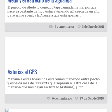
Aledo y el estrecho de la agualeja
El pueblo de Aledo lo conozco (aproximadamente) porque
hace ya bastante tiempo estuve viviendo allí cerca de un año,
pero ni me sonaba la Agualeja que está apenas...
2 comentarios
3 de Ene de 2011
Asturias al GPS
Mañana a estas horas nos estaremos metiendo entre pecho
y espalda más de 900 kmts que separan nuestra casa de la
mansión que nos dejan en Torazo (Asturias), junto...
6 comentarios
27 de Oct de 2010