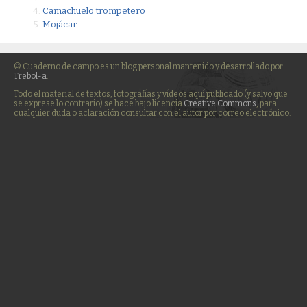
Camachuelo trompetero
Mojácar
© Cuaderno de campo es un blog personal mantenido y desarrollado por
Trebol-a
.
Todo el material de textos, fotografías y vídeos aquí publicado (y salvo que
se exprese lo contrario) se hace bajo licencia
Creative Commons
, para
cualquier duda o aclaración consultar con el autor por correo electrónico.