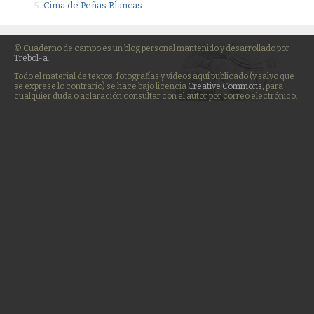
Cima de Peñas Blancas
© Cuaderno de campo es un blog personal mantenido y desarrollado por
Trebol-a
.
Todo el material de textos, fotografías y vídeos aquí publicado (y salvo que
se exprese lo contrario) se hace bajo licencia
Creative Commons
, para
cualquier duda o aclaración consultar con el autor por correo electrónico.