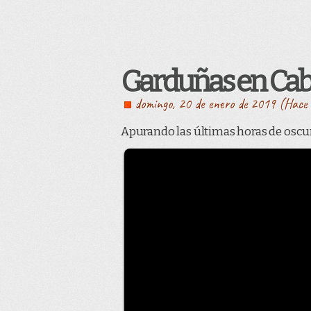
Garduñas en Cab
domingo, 20 de enero de 2019 (Hace 
Apurando las últimas horas de oscu