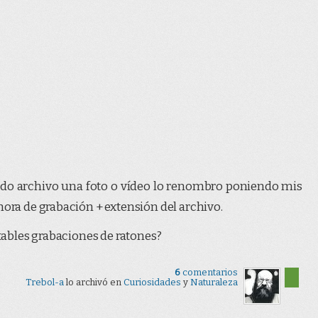
do archivo una foto o vídeo lo renombro poniendo mis
hora de grabación + extensión del archivo.
itables grabaciones de ratones?
6
comentarios
Trebol-a
lo archivó en
Curiosidades
y
Naturaleza