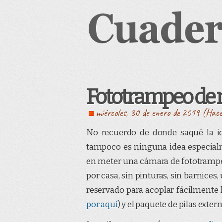
Fototrampeo de
miércoles, 30 de enero de 2019 (Hac
No recuerdo de donde saqué la i
tampoco es ninguna idea especia
en meter una cámara de fototrampeo
por casa, sin pinturas, sin barnices
reservado para acoplar fácilmente l
por aquí
) y el paquete de pilas extern