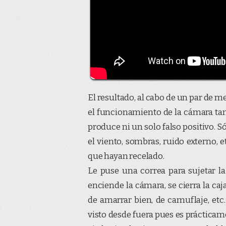
El resultado, al cabo de un par de m
el funcionamiento de la cámara tamb
produce ni un solo falso positivo. S
el viento, sombras, ruido externo, 
que hayan recelado.
Le puse una correa para sujetar la
enciende la cámara, se cierra la c
de amarrar bien, de camuflaje, etc
visto desde fuera pues es prácticame