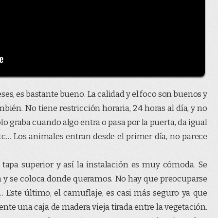
eses, es bastante bueno. La calidad y el foco son buenos y
ién. No tiene restricción horaria, 24 horas al día, y no
ólo graba cuando algo entra o pasa por la puerta, da igual
etc… Los animales entran desde el primer día, no parece
 tapa superior y así la instalación es muy cómoda. Se
aja y se coloca donde queramos. No hay que preocuparse
… Este último, el camuflaje, es casi más seguro ya que
nte una caja de madera vieja tirada entre la vegetación.