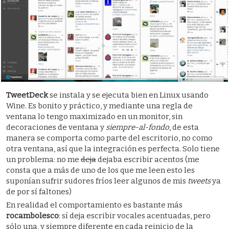
TweetDeck
se instala y se ejecuta bien en Linux usando
Wine. Es bonito y práctico, y mediante una regla de
ventana lo tengo maximizado en un monitor, sin
decoraciones de ventana y
siempre-al-fondo
, de esta
manera se comporta como parte del escritorio, no como
otra ventana, así que la integración es perfecta. Solo tiene
un problema: no me
deja
dejaba escribir acentos (me
consta que a más de uno de los que me leen esto les
suponían sufrir sudores fríos leer algunos de mis
tweets
ya
de por sí faltones)
En realidad el comportamiento es bastante más
rocambolesco
: sí deja escribir vocales acentuadas, pero
sólo una, y siempre diferente en cada reinicio de la