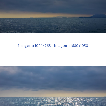
Imagen a 1024x768
-
Imagen a 1680x1050