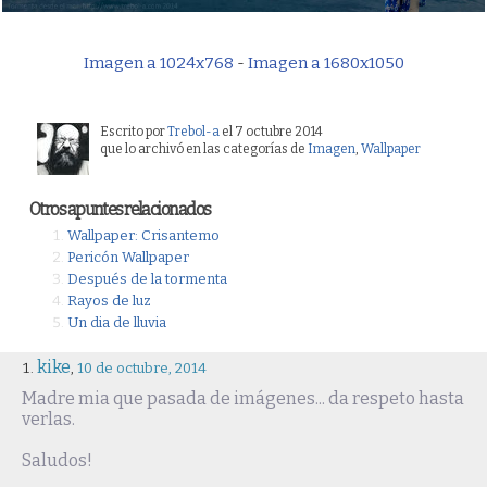
Imagen a 1024x768
-
Imagen a 1680x1050
Escrito por
Trebol-a
el 7 octubre 2014
que lo archivó en las categorías de
Imagen
,
Wallpaper
Otros apuntes relacionados
Wallpaper: Crisantemo
Pericón Wallpaper
Después de la tormenta
Rayos de luz
Un dia de lluvia
kike
,
10 de octubre, 2014
Madre mia que pasada de imágenes... da respeto hasta
verlas.
Saludos!