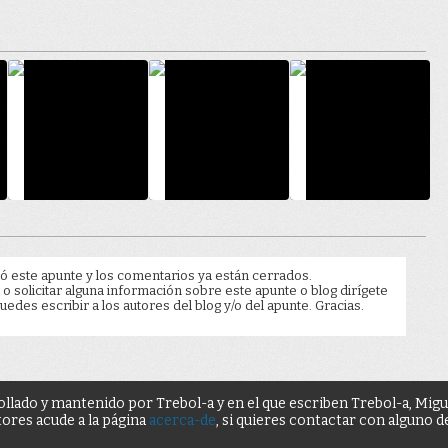
ó este apunte y los comentarios ya están cerrados.
 o solicitar alguna información sobre este apunte o blog dirígete
edes escribir a los autores del blog y/o del apunte. Gracias.
ollado y mantenido por Trebol-a y en el que escriben Trebol-a, Mig
tores acude a la página
acerca-de
, si quieres contactar con alguno 