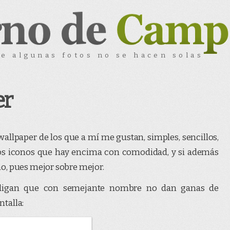
e algunas fotos no se hacen solas
er
llpaper de los que a mí me gustan, simples, sencillos,
 los iconos que hay encima con comodidad, y si además
o, pues mejor sobre mejor.
digan que con semejante nombre no dan ganas de
talla: