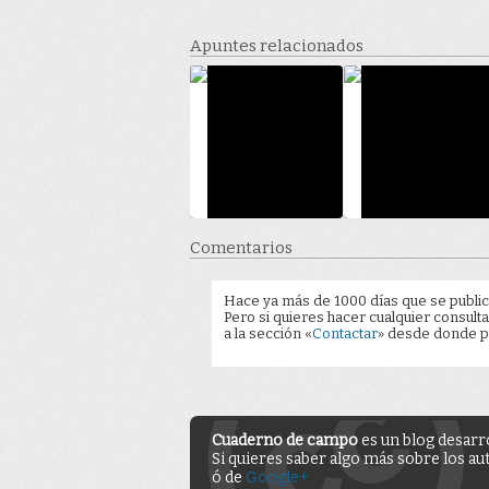
Apuntes relacionados
Comentarios
Hace ya más de 1000 días que se public
Pero si quieres hacer cualquier consulta
a la sección «
Contactar
» desde donde pu
Cuaderno de campo
es un blog desarr
Si quieres saber algo más sobre los au
ó de
Google+