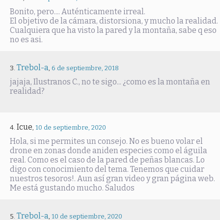
Bonito, pero.... Auténticamente irreal.
El objetivo de la cámara, distorsiona, y mucho la realidad.
Cualquiera que ha visto la pared y la montaña, sabe q eso
no es asi.
Trebol-a
,
6 de septiembre, 2018
jajaja, Ilustranos C., no te sigo... ¿como es la montaña en
realidad?
Icue
,
10 de septiembre, 2020
Hola, si me permites un consejo. No es bueno volar el
drone en zonas donde aniden especies como el águila
real. Como es el caso de la pared de peñas blancas. Lo
digo con conocimiento del tema. Tenemos que cuidar
nuestros tesoros!. Aun así gran video y gran página web.
Me está gustando mucho. Saludos
Trebol-a
,
10 de septiembre, 2020