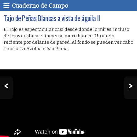
Cuaderno de Campo
Tajo de Peñas Blancas a vista de águila II
El Tajo es espectacular casi desde donde lo mires, incluso
de lejos destaca el inmenso muro blanco. Un vuelo
reciente por delante de pared. Al fondo se pueden ver cabo
Tiñoso, La Azohia e Isla Plana.