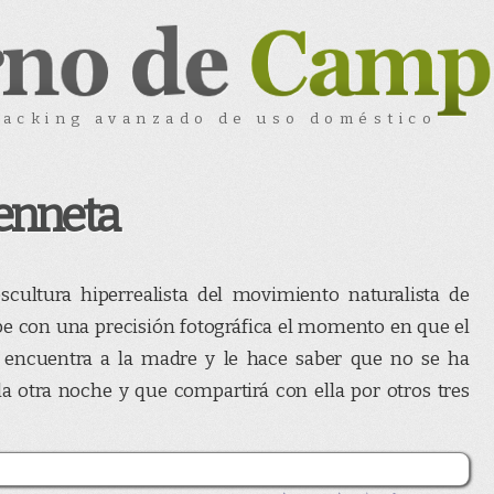
acking avanzado de uso doméstico
Genneta
escultura hiperrealista del movimiento naturalista de
ibe con una precisión fotográfica el momento en que el
, encuentra a la madre y le hace saber que no se ha
 otra noche y que compartirá con ella por otros tres