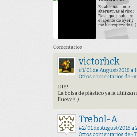
Estaba buscando
alternativas al visor
Flash que usaba en
el apunte de ayer y
me he tropezado (...)
Comentarios
Victorhck
#1/ 01 de August/2018 a 1
Otros comentarios de «v
DIY!
La bolsa de plástico ya la utiliz
llueve!! :)
Trebol-A
#2/ 01 de August/2018 a 
Otros comentarios de «T