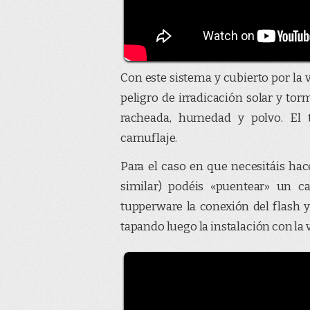
Con este sistema y cubierto por la 
peligro de irradicación solar y torm
racheada, humedad y polvo. El tu
camuflaje.
Para el caso en que necesitáis hace
similar) podéis «puentear» un c
tupperware la conexión del flash y
tapando luego la instalación con la 