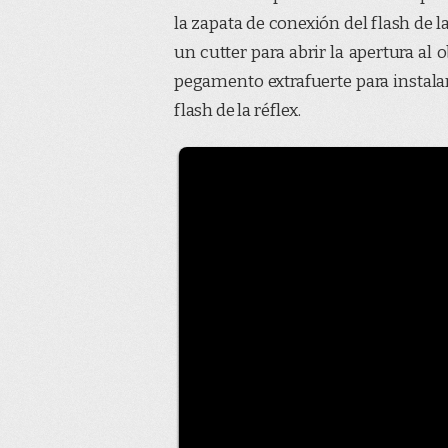
la zapata de conexión del flash de 
un cutter para abrir la apertura al 
pegamento extrafuerte para instala
flash de la réflex.