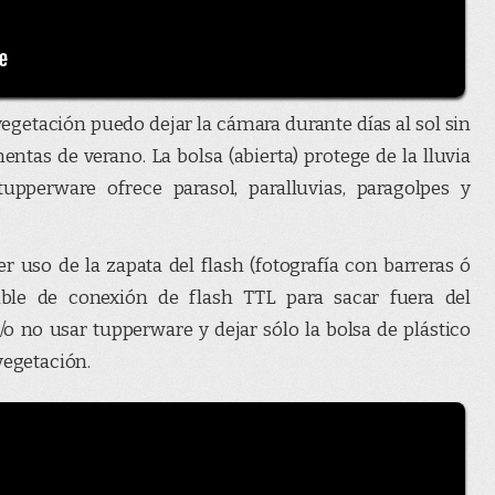
vegetación puedo dejar la cámara durante días al sol sin
entas de verano. La bolsa (abierta) protege de la lluvia
pperware ofrece parasol, paralluvias, paragolpes y
r uso de la zapata del flash (fotografía con barreras ó
able de conexión de flash TTL para sacar fuera del
/o no usar tupperware y dejar sólo la bolsa de plástico
vegetación.