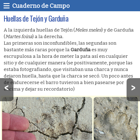
Cuaderno de Campo
Huellas de Tejón y Garduña
A la izquierda huellas de Tejón (
Meles meles
) y de Garduña
(
Martes foina
) a la derecha.
Las primeras son inconfundibles, las segundas son
bastante más raras porque la
Garduña
es muy
escrupulosa a la hora de meter la pata así en cualquier
sitio y de cualquier manera (se positivamente, porque las
estaba fotografiando, que visitaban una charca y nunca
dejaron huella, hasta que la charca se secó. Un poco antes
de endurecerse el barro tuvieron a bien pasearse por
encima y dejar su recordatorio)