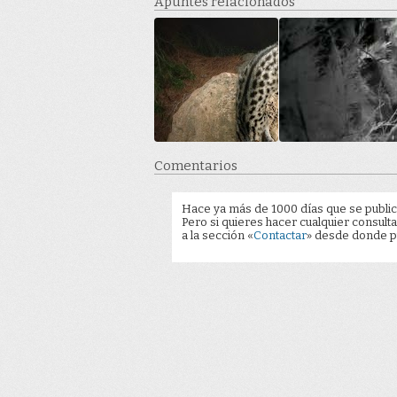
Apuntes relacionados
Comentarios
Hace ya más de 1000 días que se public
Pero si quieres hacer cualquier consulta
a la sección «
Contactar
» desde donde pu