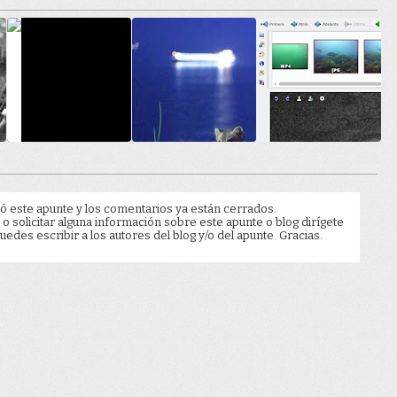
ó este apunte y los comentarios ya están cerrados.
 o solicitar alguna información sobre este apunte o blog dirígete
edes escribir a los autores del blog y/o del apunte. Gracias.