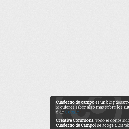
Cuaderno de campo
es un blog desarr
Si quieres saber algo más sobre los au
ó de
Google+
Creative Commons
: Todo el contenid
Cuaderno de Campo
) se acoge a los 