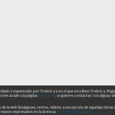
ollado y mantenido por Trebol-a y en el que escriben Trebol-a, Mig
tores acude a la página
acerca-de
, si quieres contactar con alguno 
o de la web (imágenes, textos, vídeos, a excepción de aquellas obras
términos expresados en la licencia
Creative Commons