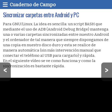
Cuaderno de Campo
Sincronizar carpetas entre Android y PC
Para GNU/Linux. La idea es sencilla: un script BASH que
mediante el uso de ADB (Android Debug Bridge) mantenga
una o varias carpetas sincronizadas entre nuestro Android
y el ordenador de tal manera que siempre dispongamos de
una copia en nuestro disco duro y esta se realice de
manera automática (sin más intervención manual que
conectar el teléfono al USB para cargarlo) y rápida.
En el siguiente vídeo se ve como funciona y como la
sincronización es bastante rápida.