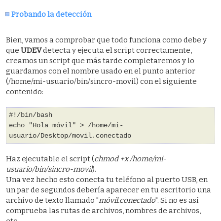
Probando la detección
Bien, vamos a comprobar que todo funciona como debe y
que
UDEV
detecta y ejecuta el script correctamente,
creamos un script que más tarde completaremos y lo
guardamos con el nombre usado en el punto anterior
(/home/mi-usuario/bin/sincro-movil) con el siguiente
contenido:
#!/bin/bash
echo "Hola móvil" > /home/mi-
usuario/Desktop/movil.conectado
Haz ejecutable el script (
chmod +x /home/mi-
usuario/bin/sincro-movil
).
Una vez hecho esto conecta tu teléfono al puerto USB, en
un par de segundos debería aparecer en tu escritorio una
archivo de texto llamado "
móvil.conectado
". Si no es así
comprueba las rutas de archivos, nombres de archivos,
etc...