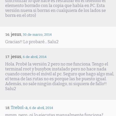
sincronizar lo que hace es restaurar en el teléfono el
elemento borrado con la copia que había en PC. Esta
versión nueva si borras en cualquiera de los lados se
borra en el otro)
jesus
,
30 de marzo, 2014
Gracias!! Lo probaré... Salu2
jesus
,
6 de abril, 2014
Hola. Probé la versión 2 pero no me funciona. Tengo el
terminal root y busybox instalado pero no hace nada
cuando conecto el móvil al pc. Seguro que hago algo mal,
el tema de las rutas no es porque las he puesto igual.
Además, no sale ningún dialogo, ni siquiera de fallo!!
Salu2
Trebol-a
,
6 de abril, 2014
mmm, pero ¿si lo ejecutas manualmente funciona?