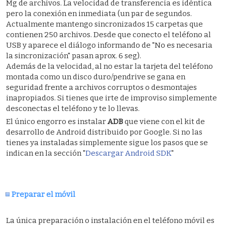
Mg de archivos. La velocidad de transferencia es idéntica
pero la conexión en inmediata (un par de segundos.
Actualmente mantengo sincronizados 15 carpetas que
contienen 250 archivos. Desde que conecto el teléfono al
USB y aparece el diálogo informando de "No es necesaria
la sincronización" pasan aprox. 6 seg).
Además de la velocidad, al no estar la tarjeta del teléfono
montada como un disco duro/pendrive se gana en
seguridad frente a archivos corruptos o desmontajes
inapropiados. Si tienes que irte de improviso simplemente
desconectas el teléfono y te lo llevas.
El único engorro es instalar
ADB
que viene con el kit de
desarrollo de Android distribuido por Google. Si no las
tienes ya instaladas simplemente sigue los pasos que se
indican en la sección "
Descargar Android SDK
"
Preparar el móvil
La única preparación o instalación en el teléfono móvil es