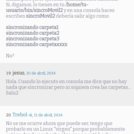
Si, digamos, lo tienes en tu
/home/tu-
usuario/bin/sincroMovil2
y en una consola haces
escribes
sincroMovil2
debería salir algo como:
sincronizando carpeta1
sincronizando carpeta2
sincronizando carpeta3
sincronizando carpetaxxxx
No?
jesus
,
10 de abril, 2014
Hola. Cuando lo ejecuto en consola me dice que no hay
nada que sincronizar pero ni siquiera crea las carpetas...
Salu2
Trebol-a
,
11 de abril, 2014
No se me ocurre ahora que puede ser, tengo que
probarlo en un Linux "virgen" porque probablemente