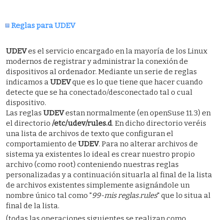
Reglas para UDEV
UDEV
es el servicio encargado en la mayoría de los Linux
modernos de registrar y administrar la conexión de
dispositivos al ordenador. Mediante un serie de reglas
indicamos a
UDEV
que es lo que tiene que hacer cuando
detecte que se ha conectado/desconectado tal o cual
dispositivo.
Las reglas
UDEV
estan normalmente (en openSuse 11.3) en
el directorio
/etc/udev/rules.d
. En dicho directorio veréis
una lista de archivos de texto que configuran el
comportamiento de
UDEV
. Para no alterar archivos de
sistema ya existentes lo ideal es crear nuestro propio
archivo (como root) conteniendo nuestras reglas
personalizadas y a continuación situarla al final de la lista
de archivos existentes simplemente asignándole un
nombre único tal como "
99-mis reglas.rules
" que lo situa al
final de la lista.
(todas las operaciones siguientes se realizan como