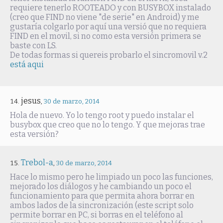
requiere tenerlo ROOTEADO y con BUSYBOX instalado
(creo que FIND no viene "de serie" en Android) y me
gustaría colgarlo por aquí una versió que no requiera
FIND en el movil, si no como esta versión primera se
baste con LS.
De todas formas si quereis probarlo el sincromovil v.2
está aqui
jesus
,
30 de marzo, 2014
Hola de nuevo. Yo lo tengo root y puedo instalar el
busybox que creo que no lo tengo. Y que mejoras trae
esta versión?
Trebol-a
,
30 de marzo, 2014
Hace lo mismo pero he limpiado un poco las funciones,
mejorado los diálogos y he cambiando un poco el
funcionamiento para que permita ahora borrar en
ambos lados de la sincronización (este script solo
permite borrar en PC, si borras en el teléfono al