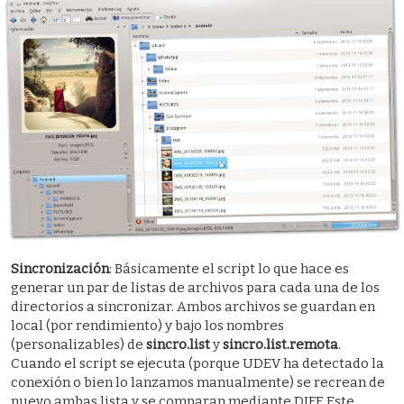
Sincronización
: Básicamente el script lo que hace es
generar un par de listas de archivos para cada una de los
directorios a sincronizar. Ambos archivos se guardan en
local (por rendimiento) y bajo los nombres
(personalizables) de
sincro.list
y
sincro.list.remota
.
Cuando el script se ejecuta (porque UDEV ha detectado la
conexión o bien lo lanzamos manualmente) se recrean de
nuevo ambas lista y se comparan mediante DIFF. Este