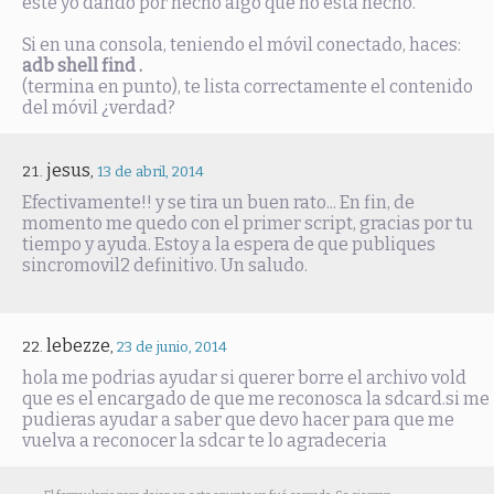
esté yo dando por hecho algo que no está hecho.
Si en una consola, teniendo el móvil conectado, haces:
adb shell find .
(termina en punto), te lista correctamente el contenido
del móvil ¿verdad?
jesus
,
13 de abril, 2014
Efectivamente!! y se tira un buen rato... En fin, de
momento me quedo con el primer script, gracias por tu
tiempo y ayuda. Estoy a la espera de que publiques
sincromovil2 definitivo. Un saludo.
lebezze
,
23 de junio, 2014
hola me podrias ayudar si querer borre el archivo vold
que es el encargado de que me reconosca la sdcard.si me
pudieras ayudar a saber que devo hacer para que me
vuelva a reconocer la sdcar te lo agradeceria