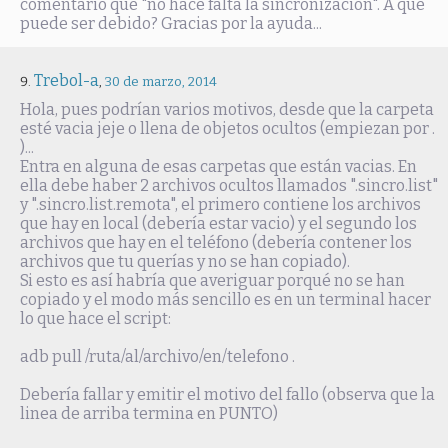
comentario que "no hace falta la sincronización". A que
puede ser debido? Gracias por la ayuda...
Trebol-a
,
30 de marzo, 2014
Hola, pues podrían varios motivos, desde que la carpeta
esté vacia jeje o llena de objetos ocultos (empiezan por .
)...
Entra en alguna de esas carpetas que están vacias. En
ella debe haber 2 archivos ocultos llamados ".sincro.list"
y ".sincro.list.remota", el primero contiene los archivos
que hay en local (debería estar vacio) y el segundo los
archivos que hay en el teléfono (debería contener los
archivos que tu querías y no se han copiado).
Si esto es así habría que averiguar porqué no se han
copiado y el modo más sencillo es en un terminal hacer
lo que hace el script:
adb pull /ruta/al/archivo/en/telefono .
Debería fallar y emitir el motivo del fallo (observa que la
linea de arriba termina en PUNTO)