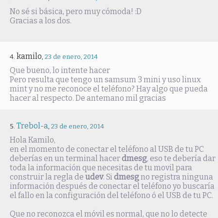
No sé si básica, pero muy cómoda! :D
Gracias a los dos.
kamilo
,
23 de enero, 2014
Que bueno, lo intente hacer
Pero resulta que tengo un samsum 3 mini y uso linux
mint y no me reconoce el teléfono? Hay algo que pueda
hacer al respecto. De antemano mil gracias
Trebol-a
,
23 de enero, 2014
Hola Kamilo,
en el momento de conectar el teléfono al USB de tu PC
deberías en un terminal hacer
dmesg
, eso te debería dar
toda la información que necesitas de tu movil para
construir la regla de
udev
. Si
dmesg
no registra ninguna
información después de conectar el teléfono yo buscaría
el fallo en la configuración del teléfono ó el USB de tu PC.
Que no reconozca el móvil es normal, que no lo detecte