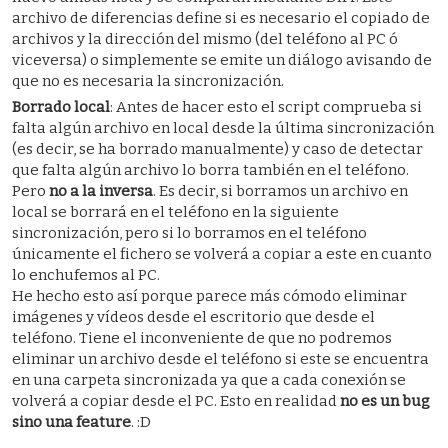
archivo de diferencias define si es necesario el copiado de
archivos y la dirección del mismo (del teléfono al PC ó
viceversa) o simplemente se emite un diálogo avisando de
que no es necesaria la sincronización.
Borrado local
: Antes de hacer esto el script comprueba si
falta algún archivo en local desde la última sincronización
(es decir, se ha borrado manualmente) y caso de detectar
que falta algún archivo lo borra también en el teléfono.
Pero
no a la inversa
. Es decir, si borramos un archivo en
local se borrará en el teléfono en la siguiente
sincronización, pero si lo borramos en el teléfono
únicamente el fichero se volverá a copiar a este en cuanto
lo enchufemos al PC.
He hecho esto así porque parece más cómodo eliminar
imágenes y vídeos desde el escritorio que desde el
teléfono. Tiene el inconveniente de que no podremos
eliminar un archivo desde el teléfono si este se encuentra
en una carpeta sincronizada ya que a cada conexión se
volverá a copiar desde el PC. Esto en realidad
no es un bug
sino una feature
. :D