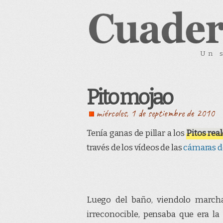
Un 
Pito mojao
miércoles, 1 de septiembre de 2010
Tenía ganas de pillar a los
Pitos rea
través de los vídeos de las
cámaras de
Luego del baño, viendolo march
irreconocible, pensaba que era l