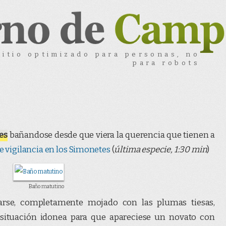
sitio optimizado para personas, no
para robots
les
bañandose desde que viera la querencia que tienen a
 vigilancia en los Simonetes
(
última especie, 1:30 min
)
Baño matutino
arse, completamente mojado con las plumas tiesas,
a situación idonea para que apareciese un novato con