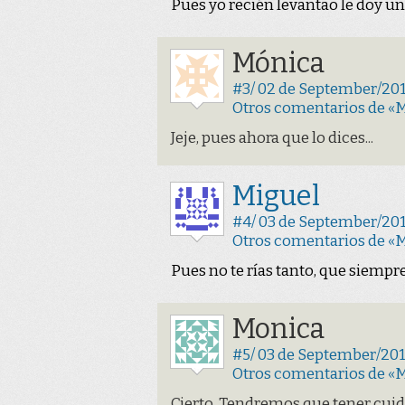
Pues yo recién levantao le doy un a
Mónica
#3/ 02 de September/201
Otros comentarios de «
Jeje, pues ahora que lo dices...
Miguel
#4/ 03 de September/2010
Otros comentarios de «
Pues no te rías tanto, que siempr
Monica
#5/ 03 de September/2010
Otros comentarios de «
Cierto. Tendremos que tener cui