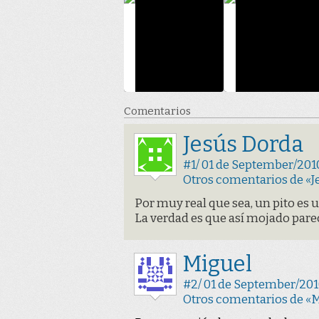
Comentarios
Jesús Dorda
#1/ 01 de September/2010
Otros comentarios de «J
Por muy real que sea, un pito es u
La verdad es que así mojado pare
Miguel
#2/ 01 de September/2010
Otros comentarios de «