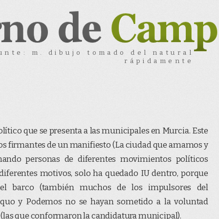
unte: m. dibujo tomado del natural
rápidamente
ítico que se presenta a las municipales en Murcia. Este
 los firmantes de un manifiesto (La ciudad que amamos y
ando personas de diferentes movimientos políticos
r diferentes motivos, solo ha quedado IU dentro, porque
l barco (también muchos de los impulsores del
 Equo y Podemos no se hayan sometido a la voluntad
 (las que conformaron la candidatura municipal).