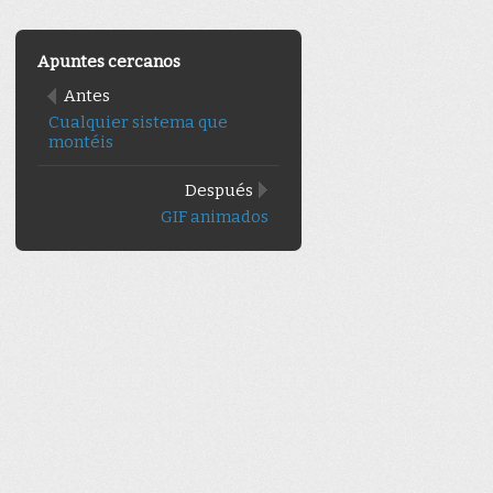
Apuntes cercanos
Antes
Cualquier sistema que
montéis
Después
GIF animados