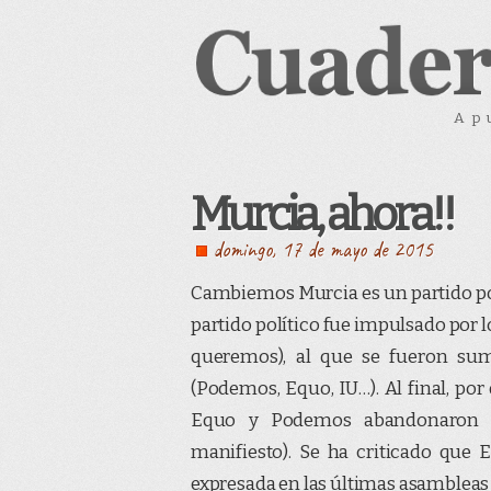
Ap
Murcia, ahora!!
domingo, 17 de mayo de 2015
Cambiemos Murcia es un partido pol
partido político fue impulsado por
queremos), al que se fueron sum
(Podemos, Equo, IU…). Al final, po
Equo y Podemos abandonaron e
manifiesto). Se ha criticado que
expresada en las últimas asambleas