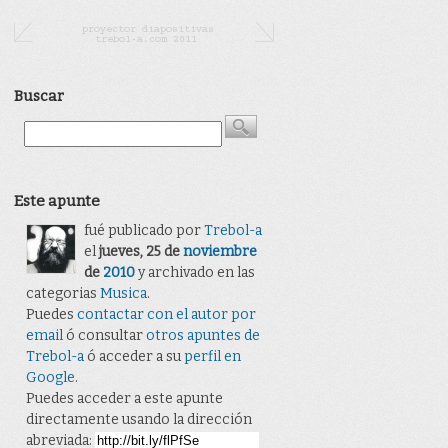
Buscar
Este apunte
fué publicado por
Trebol-a
el
jueves, 25 de
noviembre
de
2010
y archivado en las
categorias
Musica
.
Puedes
contactar con el autor por
email
ó consultar
otros apuntes de
Trebol-a
ó acceder a su
perfil en
Google
.
Puedes acceder a este apunte
directamente usando la dirección
abreviada: