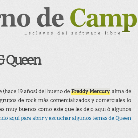
Esclavos del software libre
 & Queen
te (hace 19 años) del bueno de
Freddy Mercury
, alma de
 grupos de rock más comercializados y comerciales lo
mas muy buenos como este que les dejo aqui ó algunos
do aquí para abrir y escuchar algunos temas de Queen