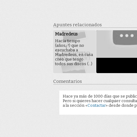
Apuntes relacionados
Madredeus
Hacía tiempo
(años¿?) que no
escuchaba a
Madredeus, en casa
creo que tengo
todos sus discos (...)
Comentarios
Hace ya más de 1000 días que se public
Pero si quieres hacer cualquier consulta
a la sección «
Contactar
» desde donde pu