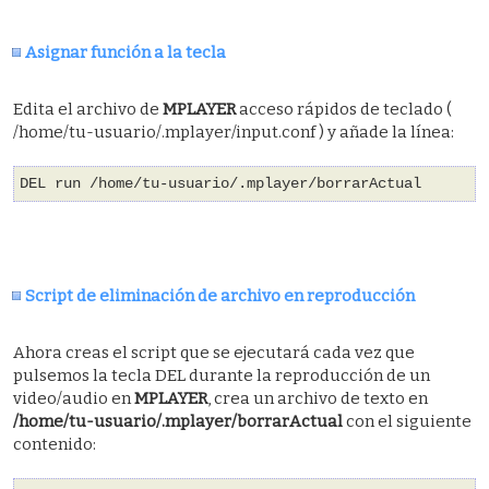
Asignar función a la tecla
Edita el archivo de
MPLAYER
acceso rápidos de teclado (
/home/tu-usuario/.mplayer/input.conf ) y añade la línea:
DEL run /home/tu-usuario/.mplayer/borrarActual
Script de eliminación de archivo en reproducción
Ahora creas el script que se ejecutará cada vez que
pulsemos la tecla DEL durante la reproducción de un
video/audio en
MPLAYER
, crea un archivo de texto en
/home/tu-usuario/.mplayer/borrarActual
con el siguiente
contenido: