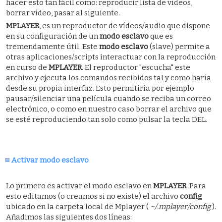
hacer esto tan fácil como: reproducir lista de vídeos,
borrar vídeo, pasar al siguiente.
MPLAYER
, es un reproductor de vídeos/audio que dispone
en su configuración de un
modo esclavo
que es
tremendamente útil. Este
modo esclavo
(slave) permite a
otras aplicaciones/scripts interactuar con la reproducción
en curso de
MPLAYER
. El reproductor "escucha" este
archivo y ejecuta los comandos recibidos tal y como haría
desde su propia interfaz. Esto permitiría por ejemplo
pausar/silenciar una película cuando se reciba un correo
electrónico, o como en nuestro caso borrar el archivo que
se esté reproduciendo tan solo como pulsar la tecla DEL.
Activar modo esclavo
Lo primero es activar el modo esclavo en
MPLAYER
. Para
esto editamos (o creamos si no existe) el archivo
config
ubicado en la carpeta local de Mplayer (
~/.mplayer/config
).
Añadimos las siguientes dos líneas: