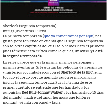
Sherlock
(segunda temporada).
Intriga, aventuras. Buena.
La primera temporada (
que ya comentamos por aquí
) nos
gustó, pero teniendo en cuenta que la segunda temporada
son solo tres capítulos del cual solo hemos visto el primero
pues tómense esta crítica como lo que es, un aviso:
ya está
la segunda temporada
.
La serie parece que es la misma, mismos personajes y
mismas aventuras. Si le gustan las películas de asesinatos
y misterios rocambolescos con el
Sherlock de la BBC
le ha
tocado el gordo porque menudo guión se marcan para
iniciar la segunda temporada. Para la trama de este
primer capítulo se entiende que les han dado a los
guionistas
Red Bull+Johnny Walker
y los han aislado 15 días
del mundo!! madre del amor hermoso que follón se
montan!! véanla con papel y lápiz.