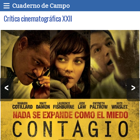
Cuaderno de Campo
Crítica cinematográfica XXII