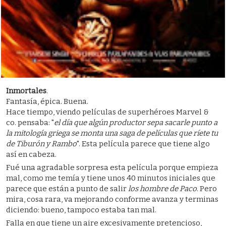
Inmortales
.
Fantasía, épica. Buena.
Hace tiempo, viendo películas de superhéroes Marvel &
co. pensaba: "
el día que algún productor sepa sacarle punto a
la mitología griega se monta una saga de películas que ríete tu
de Tiburón y Rambo
". Esta película parece que tiene algo
así en cabeza.
Fué una agradable sorpresa esta película porque empieza
mal, como me temía y tiene unos 40 minutos iniciales que
parece que están a punto de salir
los hombre de Paco
. Pero
mira, cosa rara, va mejorando conforme avanza y terminas
diciendo: bueno, tampoco estaba tan mal.
Falla en que tiene un aire excesivamente pretencioso,