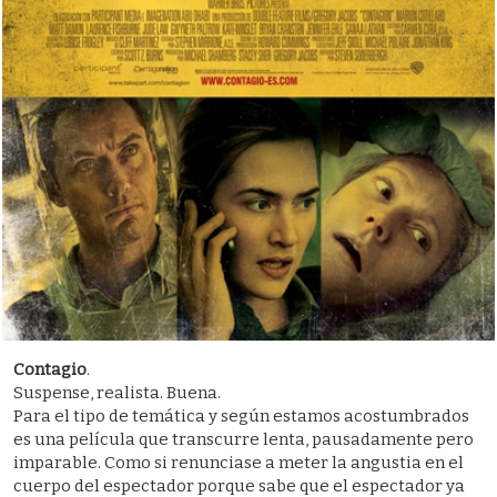
Contagio
.
Suspense, realista. Buena.
Para el tipo de temática y según estamos acostumbrados
es una película que transcurre lenta, pausadamente pero
imparable. Como si renunciase a meter la angustia en el
cuerpo del espectador porque sabe que el espectador ya