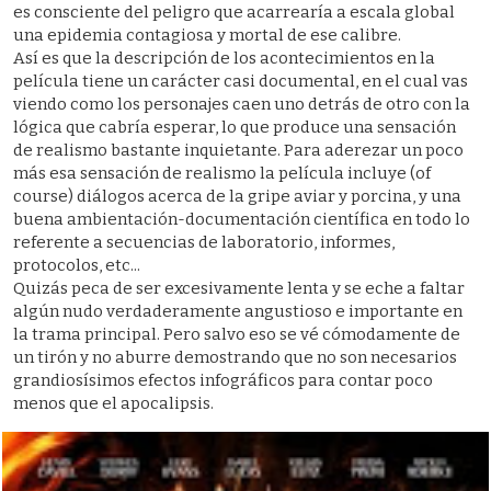
es consciente del peligro que acarrearía a escala global
una epidemia contagiosa y mortal de ese calibre.
Así es que la descripción de los acontecimientos en la
película tiene un carácter casi documental, en el cual vas
viendo como los personajes caen uno detrás de otro con la
lógica que cabría esperar, lo que produce una sensación
de realismo bastante inquietante. Para aderezar un poco
más esa sensación de realismo la película incluye (of
course) diálogos acerca de la gripe aviar y porcina, y una
buena ambientación-documentación científica en todo lo
referente a secuencias de laboratorio, informes,
protocolos, etc...
Quizás peca de ser excesivamente lenta y se eche a faltar
algún nudo verdaderamente angustioso e importante en
la trama principal. Pero salvo eso se vé cómodamente de
un tirón y no aburre demostrando que no son necesarios
grandiosísimos efectos infográficos para contar poco
menos que el apocalipsis.