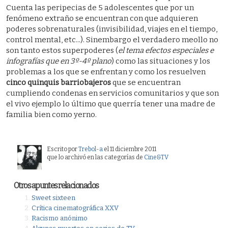
Cuenta las peripecias de 5 adolescentes que por un
fenómeno extraño se encuentran con que adquieren
poderes sobrenaturales (invisibilidad, viajes en el tiempo,
control mental, etc...). Sinembargo el verdadero meollo no
son tanto estos superpoderes (
el tema efectos especiales e
infografías que en 3º-4º plano
) como las situaciones y los
problemas a los que se enfrentan y como los resuelven
cinco quinquis barriobajeros
que se encuentran
cumpliendo condenas en servicios comunitarios y que son
el vivo ejemplo lo último que querría tener una madre de
familia bien como yerno.
Escrito por
Trebol-a
el 11 diciembre 2011
que lo archivó en las categorías de
Cine&TV
Otros apuntes relacionados
Sweet sixteen
Crítica cinematográfica XXV
Racismo anónimo