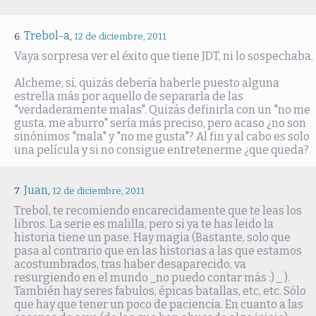
Trebol-a
,
12 de diciembre, 2011
Vaya sorpresa ver el éxito que tiene JDT, ni lo sospechaba.
Alcheme, sí, quizás debería haberle puesto alguna
estrella más por aquello de separarla de las
"verdaderamente malas". Quizás definirla con un "no me
gusta, me aburro" sería más preciso, pero acaso ¿no son
sinónimos "mala" y "no me gusta"? Al fin y al cabo es solo
una película y si no consigue entretenerme ¿que queda?
Juan
,
12 de diciembre, 2011
Trebol, te recomiendo encarecidamente que te leas los
libros. La serie es malilla, pero si ya te has leido la
historia tiene un pase. Hay magia (Bastante, solo que
pasa al contrario que en las historias a las que estamos
acostumbrados, tras haber desaparecido, va
resurgiendo en el mundo _no puedo contar más :) _ ).
También hay seres fabulos, épicas batallas, etc, etc. Sólo
que hay que tener un poco de paciencia. En cuanto a las