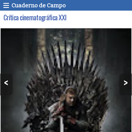
Cuaderno de Campo
Crítica cinematográfica XXI