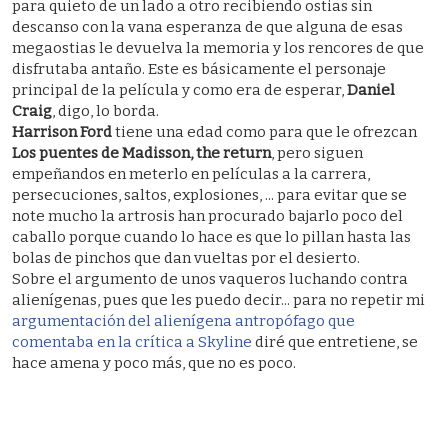
para quieto de un lado a otro recibiendo ostias sin
descanso con la vana esperanza de que alguna de esas
megaostias le devuelva la memoria y los rencores de que
disfrutaba antaño. Este es básicamente el personaje
principal de la película y como era de esperar,
Daniel
Craig
, digo, lo borda.
Harrison Ford
tiene una edad como para que le ofrezcan
Los puentes de Madisson, the return
, pero siguen
empeñandos en meterlo en películas a la carrera,
persecuciones, saltos, explosiones, ... para evitar que se
note mucho la artrosis han procurado bajarlo poco del
caballo porque cuando lo hace es que lo pillan hasta las
bolas de pinchos que dan vueltas por el desierto.
Sobre el argumento de unos vaqueros luchando contra
alienígenas, pues que les puedo decir... para no repetir mi
argumentación del alienígena antropófago que
comentaba en la crítica a Skyline
diré que entretiene, se
hace amena y poco más, que no es poco.