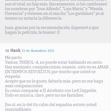
son el total, no hay más. Sinceramente, si les cambiasen
los nombres por "Jose Alfredo", "Luis Marin" y "Wanda
Florencia" y viviesen en el rancho "Los gavilanes" yo al
menos no notaría la diferencia.
Juan, gracias por la recomendación. Esperaré a que
hagan la película, la buena! :D
Hank
,
13 de diciembre, 2011
Me parto.
Vamos, TREBOL-A, no puede estar hablando en serio.
Hay asesinato, conspiraciones, enanos...esto no es AMAR
EN TIEMPOS REVUELTOS, por mucho que usted se
empeñe.
Acepto que no le guste, faltaría más, pero no me haga
esas comparaciones.
Es como comparar a El Arrebato con Led Zeppelin.
Todo es música, claro, pero no me fastidies.
Eso sí, en lo del tío calvo del espadón estuvo usted
inspiradísimo.