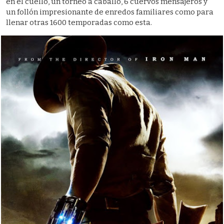
en el cuello, un torneo a caballo, 6 cuervos mensajeros y
un follón impresionante de enredos familiares como para
llenar otras 1600 temporadas como esta.