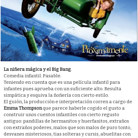
La niñera mágica y el Big Bang
.
Comedia infantil. Pasable.
Teniendo en cuenta que es una película infantil para
infantes pues aprueba con un suficiente alto. Resulta
simpática y esquiva la ñoñería con cierto estilo.
El guión, la producción e interpretación corren a cargo de
Emma Thompson
que parece haberle cogido el gusto a
construir unos cuentos infantiles con cierto regusto
antiguo: pandillas de hermanitos y huerfanitos, extraños
con extraños poderes, malos que son malos de puro tonto,
desvanes misteriosos, tias solteras y cursis, abuelitas con