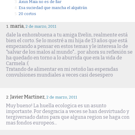
Axun Maia no es de fiar
Esa suciedad que mancha el alquitrán
20 cortos
maria
,
2 de marzo, 2011
dale la enhorabuena a tu amiga Evelin, realmente está
bien el corto. Se lo mostré a mi hija de 13 años que está
empezando a pensar en estos temas y le interesa lo de
"salvar de los malos al mundo"... por ahora su reflexión se
ha quedado en torno a lo aburrida que era la vida de
Carmela :(
Tratando de alimentar en mi retoño las esperadas
convulsiones mundiales a veces casi desespero
Javier Martinez
,
2 de marzo, 2011
Muy bueno! La huella ecologica es un asunto
importante. Por desgracia a veces se han desvirtuado y
tergiversado datos para que alguna region se haga con
mas fondos europeos...