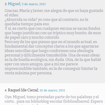
Miguel
,
3 de marzo, 2011
Gracias, María y Javier, me alegra de que os haya gustado
el vídeo.
¿Aburrida su vida? yo creo que al contrario, no le
quedaba tiempo para eso.
Y sí, es cierto que con cualquier excusa se sacan fondos
que luego justifican con un tríptico muy bonito, de esos
de papel caro y mucho colorido.
Pero soy de los que pienso que en el mundo actual, es
fundamental dar conceptos claros a los que agarrarse.
Ideas sencillas que luego conformen una ideología
personal y difícilmente transferible. Una de esas ideas
es la de huella ecológica, sin duda. Otra, de la que hablé
ayer con unos amigos, que a mí me parece
imprescindible también, es la de conseguir limitar la
renta máxima por persona.
Raquel (de Cieza)
,
10 de marzo, 2011
Oye, Miguel, tomo prestadas parte de tus palabras y el
corto... para un biblioblog escolar (biblioalbares). Espero