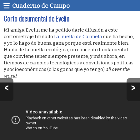
Cuaderno de Campo
Corto documental de Evelin
Mi amiga Evelin me ha pedido darle difusión a este
cortometraje titulado
La huella de Carmela
que ha hecho,
y yo lo hago de buena gana porque está realmente bien.
Habla de la huella ecológica, un concepto fundamental
que conviene tener siempre presente, y más ahora, en
tiempos de cambios tecnológicos y convulsiones políticas
y socioeconómicas (o las ganas que yo tengo)
all over the
world
.