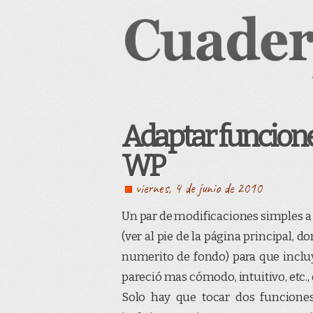
Adaptar funcione
WP
viernes, 4 de junio de 2010
Un par de modificaciones simples a
(ver al pie de la página principal,
numerito de fondo) para que inclu
pareció mas cómodo, intuitivo, etc.,
Solo hay que tocar dos funciones