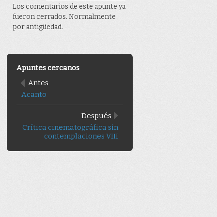
Los comentarios de este apunte ya
fueron cerrados. Normalmente
por antigüedad.
Apuntes cercanos
Antes
Acanto
Después
Crítica cinematográfica sin
contemplaciones VIII