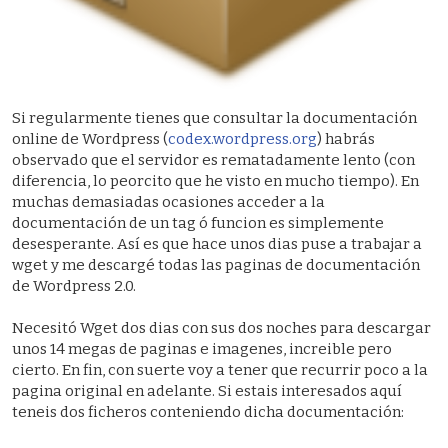
Si regularmente tienes que consultar la documentación
online de Wordpress (
codex.wordpress.org
) habrás
observado que el servidor es rematadamente lento (con
diferencia, lo peorcito que he visto en mucho tiempo). En
muchas demasiadas ocasiones acceder a la
documentación de un tag ó funcion es simplemente
desesperante. Así es que hace unos dias puse a trabajar a
wget y me descargé todas las paginas de documentación
de Wordpress 2.0.
Necesitó Wget dos dias con sus dos noches para descargar
unos 14 megas de paginas e imagenes, increible pero
cierto. En fin, con suerte voy a tener que recurrir poco a la
pagina original en adelante. Si estais interesados aquí
teneis dos ficheros conteniendo dicha documentación: