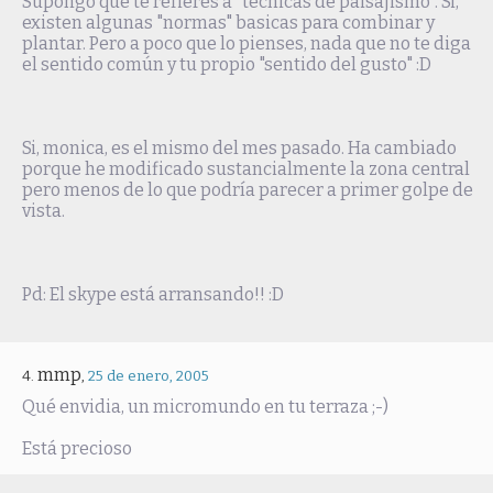
Supongo que te refieres a "tecnicas de paisajismo". Si,
existen algunas "normas" basicas para combinar y
plantar. Pero a poco que lo pienses, nada que no te diga
el sentido común y tu propio "sentido del gusto" :D
Si, monica, es el mismo del mes pasado. Ha cambiado
porque he modificado sustancialmente la zona central
pero menos de lo que podría parecer a primer golpe de
vista.
Pd: El skype está arransando!! :D
mmp
,
25 de enero, 2005
Qué envidia, un micromundo en tu terraza ;-)
Está precioso