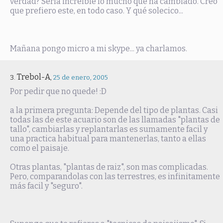
verdad? Sería increíble lo mucho que ha cambiado. Creo
que prefiero este, en todo caso. Y qué solecico...
Mañana pongo micro a mi skype... ya charlamos.
Trebol-A
,
25 de enero, 2005
Por pedir que no quede! :D
a la primera pregunta: Depende del tipo de plantas. Casi
todas las de este acuario son de las llamadas "plantas de
tallo", cambiarlas y replantarlas es sumamente facil y
una practica habitual para mantenerlas, tanto a ellas
como el paisaje.
Otras plantas, "plantas de raiz", son mas complicadas.
Pero, comparandolas con las terrestres, es infinitamente
más facil y "seguro".