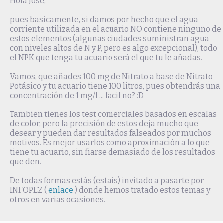
Hola Jose,
pues basicamente, si damos por hecho que el agua
corriente utilizada en el acuario NO contiene ninguno de
estos elementos (algunas ciudades suministran agua
con niveles altos de N y P, pero es algo excepcional), todo
el NPK que tenga tu acuario será el que tu le añadas.
Vamos, que añades 100 mg de Nitrato a base de Nitrato
Potásico y tu acuario tiene 100 litros, pues obtendrás una
concentración de 1 mg/l ... facil no? :D
Tambien tienes los test comerciales basados en escalas
de color, pero la precisión de estos deja mucho que
desear y pueden dar resultados falseados por muchos
motivos. Es mejor usarlos como aproximación a lo que
tiene tu acuario, sin fiarse demasiado de los resultados
que den.
De todas formas estás (estais) invitado a pasarte por
INFOPEZ (
enlace
) donde hemos tratado estos temas y
otros en varias ocasiones.