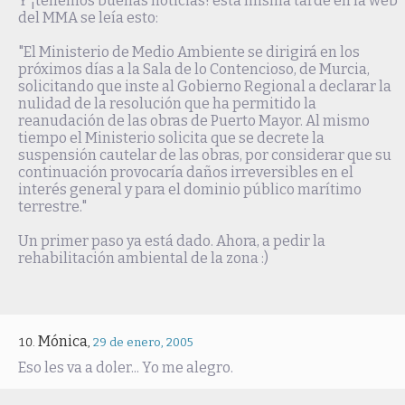
Y ¡tenemos buenas noticias! esta misma tarde en la web
del MMA se leía esto:
"El Ministerio de Medio Ambiente se dirigirá en los
próximos días a la Sala de lo Contencioso, de Murcia,
solicitando que inste al Gobierno Regional a declarar la
nulidad de la resolución que ha permitido la
reanudación de las obras de Puerto Mayor. Al mismo
tiempo el Ministerio solicita que se decrete la
suspensión cautelar de las obras, por considerar que su
continuación provocaría daños irreversibles en el
interés general y para el dominio público marítimo
terrestre."
Un primer paso ya está dado. Ahora, a pedir la
rehabilitación ambiental de la zona :)
Mónica
,
29 de enero, 2005
Eso les va a doler... Yo me alegro.