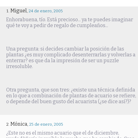
Miguel
,
24 de enero, 2005
Enhorabuena, tío. Está precioso... ya te puedes imaginar
qué te voy a pedir de regalo de cumpleaños...
Una pregunta: si decides cambiar la posición de las
plantas ¿es muy complicado desenterrarlas y volverlas a
enterrar? es que da la impresión de ser un puzzle
irresoluble.
Otra pregunta, que son tres: ¿existe una técnica definida
en lo que a combinación de plantas de acuario se refiere,
o depende del buen gusto del acuarista (¿se dice así?)?
Mónica
,
25 de enero, 2005
¿Este no es el mismo acuario que el de diciembre,