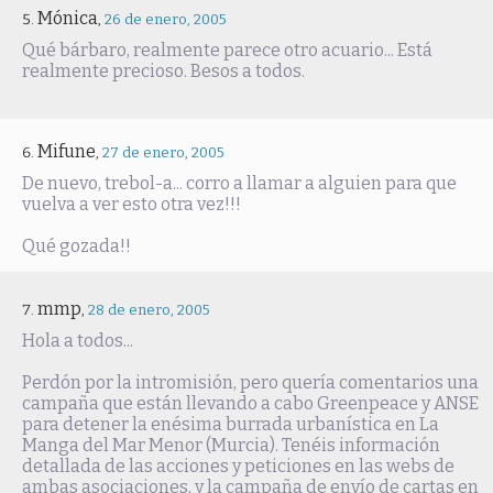
Mónica
,
26 de enero, 2005
Qué bárbaro, realmente parece otro acuario... Está
realmente precioso. Besos a todos.
Mifune
,
27 de enero, 2005
De nuevo, trebol-a... corro a llamar a alguien para que
vuelva a ver esto otra vez!!!
Qué gozada!!
mmp
,
28 de enero, 2005
Hola a todos...
Perdón por la intromisión, pero quería comentarios una
campaña que están llevando a cabo Greenpeace y ANSE
para detener la enésima burrada urbanística en La
Manga del Mar Menor (Murcia). Tenéis información
detallada de las acciones y peticiones en las webs de
ambas asociaciones, y la campaña de envío de cartas en