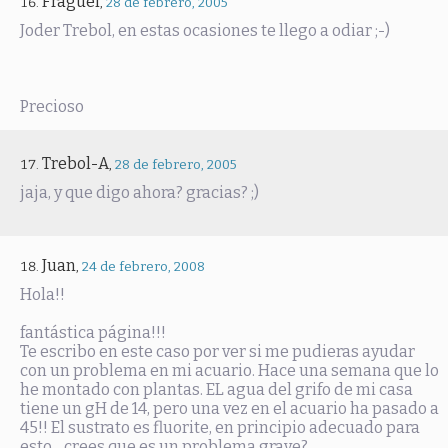
Fraguel
,
28 de febrero, 2005
Joder Trebol, en estas ocasiones te llego a odiar ;-)
Precioso
Trebol-A
,
28 de febrero, 2005
jaja, y que digo ahora? gracias? ;)
Juan
,
24 de febrero, 2008
Hola!!
fantástica página!!!
Te escribo en este caso por ver si me pudieras ayudar
con un problema en mi acuario. Hace una semana que lo
he montado con plantas. EL agua del grifo de mi casa
tiene un gH de 14, pero una vez en el acuario ha pasado a
45!! El sustrato es fluorite, en principio adecuado para
esto... crees que es un problema grave?