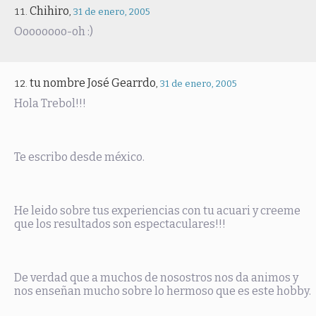
Chihiro
,
31 de enero, 2005
Oooooooo-oh :)
tu nombre José Gearrdo
,
31 de enero, 2005
Hola Trebol!!!
Te escribo desde méxico.
He leido sobre tus experiencias con tu acuari y creeme
que los resultados son espectaculares!!!
De verdad que a muchos de nosostros nos da animos y
nos enseñan mucho sobre lo hermoso que es este hobby.