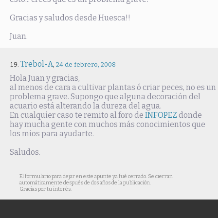
Gracias y saludos desde Huesca!!
Juan.
Trebol-A
,
24 de febrero, 2008
Hola Juan y gracias,
al menos de cara a cultivar plantas ó criar peces, no es un
problema grave. Supongo que alguna decoración del
acuario está alterando la dureza del agua.
En cualquier caso te remito al foro de
INFOPEZ
donde
hay mucha gente con muchos más conocimientos que
los mios para ayudarte.
Saludos.
El formulario para dejar en este apunte ya fué cerrado. Se cierran
automáticamente después de dos años de la publicación.
Gracias por tu interés.