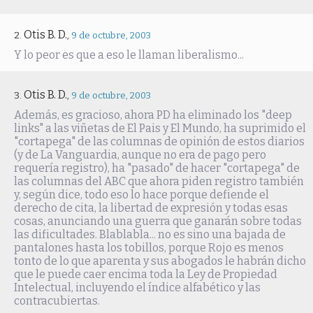
Otis B. D.
,
9 de octubre, 2003
Y lo peor es que a eso le llaman liberalismo...
Otis B. D.
,
9 de octubre, 2003
Además, es gracioso, ahora PD ha eliminado los "deep
links" a las viñetas de El Pais y El Mundo, ha suprimido el
"cortapega" de las columnas de opinión de estos diarios
(y de La Vanguardia, aunque no era de pago pero
requería registro), ha "pasado" de hacer "cortapega" de
las columnas del ABC que ahora piden registro también
y, según dice, todo eso lo hace porque defiende el
derecho de cita, la libertad de expresión y todas esas
cosas, anunciando una guerra que ganarán sobre todas
las dificultades. Blablabla... no es sino una bajada de
pantalones hasta los tobillos, porque Rojo es menos
tonto de lo que aparenta y sus abogados le habrán dicho
que le puede caer encima toda la Ley de Propiedad
Intelectual, incluyendo el índice alfabético y las
contracubiertas.