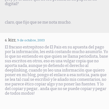
digital?
claro, que fijo que se me nota mucho.
kizz
,
9 de octubre, 2003
El fracaso estrepitoso de El Pais en su apuesta del pago
por la información, les está costando mucho asumirlo. Yo
lo que no entiendo es que quien se llama periodista, base
sus escritos en otros, eso es una vulgar copia que no
aporta nada, aunque yo defiendo el derecho al
deeplinking, cuando yo leo una información que quiero
poner en mi blog, pongo el enlace a esa noticia, para que
se lea tal cual se escribió y le añado mis comentarios, no
me parece ético copiar algo y no poner las fuentes. Y lo
del copiar y pegar... anda que no se puede copiar y pegar
de todos modos!