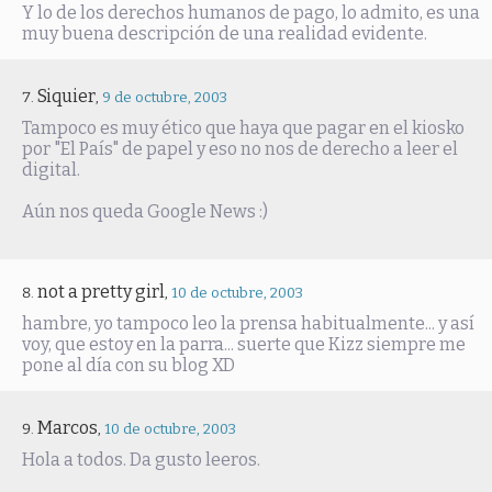
Y lo de los derechos humanos de pago, lo admito, es una
muy buena descripción de una realidad evidente.
Siquier
,
9 de octubre, 2003
Tampoco es muy ético que haya que pagar en el kiosko
por "El País" de papel y eso no nos de derecho a leer el
digital.
Aún nos queda Google News :)
not a pretty girl
,
10 de octubre, 2003
hambre, yo tampoco leo la prensa habitualmente... y así
voy, que estoy en la parra... suerte que Kizz siempre me
pone al día con su blog XD
Marcos
,
10 de octubre, 2003
Hola a todos. Da gusto leeros.