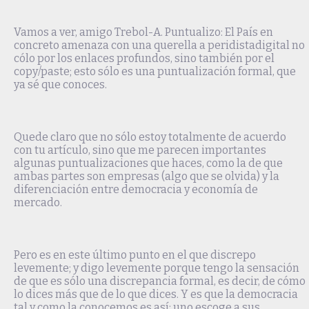
Vamos a ver, amigo Trebol-A. Puntualizo: El País en
concreto amenaza con una querella a peridistadigital no
cólo por los enlaces profundos, sino también por el
copy/paste; esto sólo es una puntualización formal, que
ya sé que conoces.
Quede claro que no sólo estoy totalmente de acuerdo
con tu artículo, sino que me parecen importantes
algunas puntualizaciones que haces, como la de que
ambas partes son empresas (algo que se olvida) y la
diferenciación entre democracia y economía de
mercado.
Pero es en este último punto en el que discrepo
levemente; y digo levemente porque tengo la sensación
de que es sólo una discrepancia formal, es decir, de cómo
lo dices más que de lo que dices. Y es que la democracia
tal y como la conocemos es así: uno escoge a sus