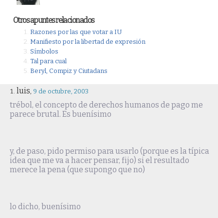
Otros apuntes relacionados
Razones por las que votar a IU
Manifiesto por la libertad de expresión
Símbolos
Tal para cual
Beryl, Compiz y Ciutadans
luis
,
9 de octubre, 2003
trébol, el concepto de derechos humanos de pago me
parece brutal. Es buenísimo
y, de paso, pido permiso para usarlo (porque es la típica
idea que me va a hacer pensar, fijo) si el resultado
merece la pena (que supongo que no)
lo dicho, buenísimo