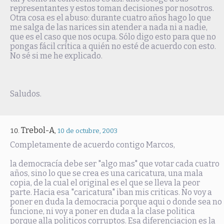
representantes y estos toman decisiones por nosotros.
Otra cosa es el abuso: durante cuatro años hago lo que
me salga de las narices sin atender a nada ni a nadie,
que es el caso que nos ocupa. Sólo digo esto para que no
pongas fácil crítica a quién no esté de acuerdo con esto.
No sé si me he explicado.
Saludos.
Trebol-A
,
10 de octubre, 2003
Completamente de acuerdo contigo Marcos,
la democracía debe ser "algo mas" que votar cada cuatro
años, sino lo que se crea es una caricatura, una mala
copia, de la cual el original es el que se lleva la peor
parte. Hacia esa "caricatura" iban mis criticas. No voy a
poner en duda la democracia porque aqui o donde sea no
funcione, ni voy a poner en duda a la clase politica
porque alla politicos corruptos. Esa diferenciacion es la