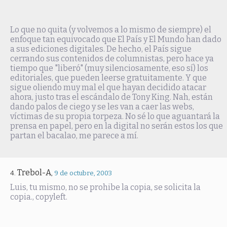
Lo que no quita (y volvemos a lo mismo de siempre) el
enfoque tan equivocado que El País y El Mundo han dado
a sus ediciones digitales. De hecho, el País sigue
cerrando sus contenidos de columnistas, pero hace ya
tiempo que "liberó" (muy silenciosamente, eso sí) los
editoriales, que pueden leerse gratuitamente. Y que
sigue oliendo muy mal el que hayan decidido atacar
ahora, justo tras el escándalo de Tony King. Nah, están
dando palos de ciego y se les van a caer las webs,
víctimas de su propia torpeza. No sé lo que aguantará la
prensa en papel, pero en la digital no serán estos los que
partan el bacalao, me parece a mí.
Trebol-A
,
9 de octubre, 2003
Luis, tu mismo, no se prohibe la copia, se solicita la
copia., copyleft.