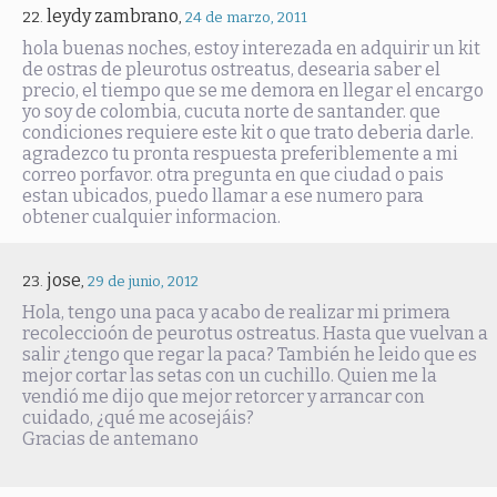
leydy zambrano
,
24 de marzo, 2011
hola buenas noches, estoy interezada en adquirir un kit
de ostras de pleurotus ostreatus, desearia saber el
precio, el tiempo que se me demora en llegar el encargo
yo soy de colombia, cucuta norte de santander. que
condiciones requiere este kit o que trato deberia darle.
agradezco tu pronta respuesta preferiblemente a mi
correo porfavor. otra pregunta en que ciudad o pais
estan ubicados, puedo llamar a ese numero para
obtener cualquier informacion.
jose
,
29 de junio, 2012
Hola, tengo una paca y acabo de realizar mi primera
recoleccioón de peurotus ostreatus. Hasta que vuelvan a
salir ¿tengo que regar la paca? También he leido que es
mejor cortar las setas con un cuchillo. Quien me la
vendió me dijo que mejor retorcer y arrancar con
cuidado, ¿qué me acosejáis?
Gracias de antemano