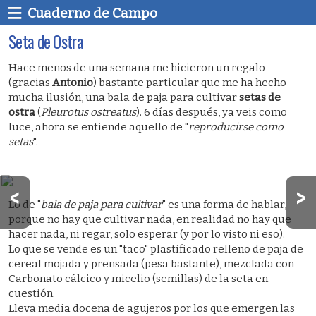
Cuaderno de Campo
Seta de Ostra
Hace menos de una semana me hicieron un regalo
(gracias
Antonio
) bastante particular que me ha hecho
mucha ilusión, una bala de paja para cultivar
setas de
ostra
(
Pleurotus ostreatus
). 6 días después, ya veis como
luce, ahora se entiende aquello de "
reproducirse como
setas
".
Lo de "
bala de paja para cultivar
" es una forma de hablar,
porque no hay que cultivar nada, en realidad no hay que
hacer nada, ni regar, solo esperar (y por lo visto ni eso).
Lo que se vende es un "taco" plastificado relleno de paja de
cereal mojada y prensada (pesa bastante), mezclada con
Carbonato cálcico y micelio (semillas) de la seta en
cuestión.
Lleva media docena de agujeros por los que emergen las