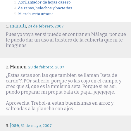
Abrillantador de hojas casero
de ranas, helechos y bacterias
Microhuerta urbana
manuti
,
24 de febrero, 2007
Pues yo voy a ver si puedo encontrar en Málaga, por que
le puedo dar un uso al trastero de la cubierta que ni te
imaginas.
Mamen
,
28 de febrero, 2007
¿Estas setas son las que tambien se llaman "seta de
cardo"?. POr saberlo, porque yo las cojo en el campo, y
creo que si, que es la mmisma seta. Porque si es asi,
puedo preparar mi propia bala de paja....jejejejeje.
Aprovecha, Trebol-a, estan buenisimas en arroz y
salteadas a la plancha con ajos.
Jose
,
31 de mayo, 2007