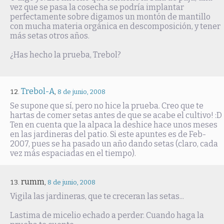
vez que se pasa la cosecha se podría implantar
perfectamente sobre digamos un montón de mantillo
con mucha materia orgánica en descomposición, y tener
más setas otros años.
¿Has hecho la prueba, Trebol?
Trebol-A
,
8 de junio, 2008
Se supone que sí, pero no hice la prueba. Creo que te
hartas de comer setas antes de que se acabe el cultivo! :D
Ten en cuenta que la alpaca la deshice hace unos meses
en las jardineras del patio. Si este apuntes es de Feb-
2007, pues se ha pasado un año dando setas (claro, cada
vez más espaciadas en el tiempo).
rumm
,
8 de junio, 2008
Vigila las jardineras, que te creceran las setas...
Lastima de micelio echado a perder. Cuando haga la