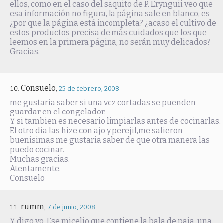
ellos, como en el caso del saquito de P. Erynguii veo que
esa información no figura, la página sale en blanco, es
¿por que la página está incompleta? ¿acaso el cultivo de
estos productos precisa de más cuidados que los que
leemos en la primera página, no serán muy delicados?
Gracias.
Consuelo
,
25 de febrero, 2008
me gustaria saber si una vez cortadas se puenden
guardar en el congelador.
Y si tambien es necesario limpiarlas antes de cocinarlas.
El otro dia las hize con ajo y perejil,me salieron
buenisimas me gustaria saber de que otra manera las
puedo cocinar.
Muchas gracias.
Atentamente.
Consuelo
rumm
,
7 de junio, 2008
Y digo yo. Ese micelio que contiene la bala de paja, una