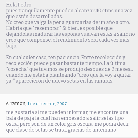
Hola Pedro,
pues tranquilamente pueden alcanzar 40 ctms una vez
que estén desarrolladas.
No creo que valga la pena guardarlas de un año a otro.
Habría que "resembrar". Si bien, es posible que
dejandolas madurar las esporas vuelvan estas a salir, no
creo que compense, el rendimiento será cada vez más
bajo.
En cualquier caso, ten paciencia. Entre recolección y
recolección puede pasar bastante tiempo. La última
"cosecha" que tuvimos se produjo despues de 2 meses...
cuando me estaba planteando "creo que la voy a quitar
ya!" aparecieron de nuevo setas en las ranuras.
ramon
,
1 de diciembre, 2007
me gustaria si me pueden informar, me encontre una
bala de paja la cual han empezado a salir setas tipo
ostra, pero son de un color gris oscura, me podia decir
que clase de setas se trata, gracias de antemano