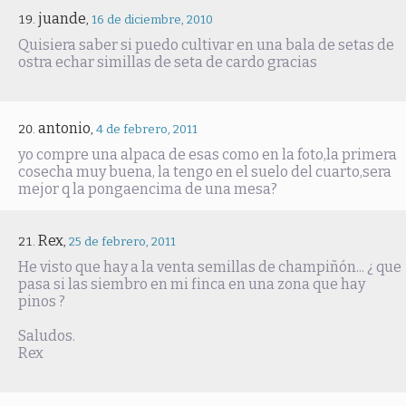
juande
,
16 de diciembre, 2010
Quisiera saber si puedo cultivar en una bala de setas de
ostra echar simillas de seta de cardo gracias
antonio
,
4 de febrero, 2011
yo compre una alpaca de esas como en la foto,la primera
cosecha muy buena, la tengo en el suelo del cuarto,sera
mejor q la pongaencima de una mesa?
Rex
,
25 de febrero, 2011
He visto que hay a la venta semillas de champiñón... ¿ que
pasa si las siembro en mi finca en una zona que hay
pinos ?
Saludos.
Rex