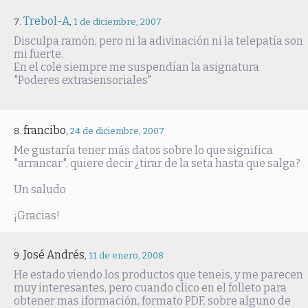
Trebol-A
,
1 de diciembre, 2007
Disculpa ramón, pero ni la adivinación ni la telepatía son
mi fuerte.
En el cole siempre me suspendían la asignatura
"Poderes extrasensoriales"
francibo
,
24 de diciembre, 2007
Me gustaría tener más datos sobre lo que significa
"arrancar", quiere decir ¿tirar de la seta hasta que salga?
Un saludo
¡Gracias!
José Andrés
,
11 de enero, 2008
He estado viendo los productos que teneis, y me parecen
muy interesantes, pero cuando clico en el folleto para
obtener mas iformación, formato PDF, sobre alguno de