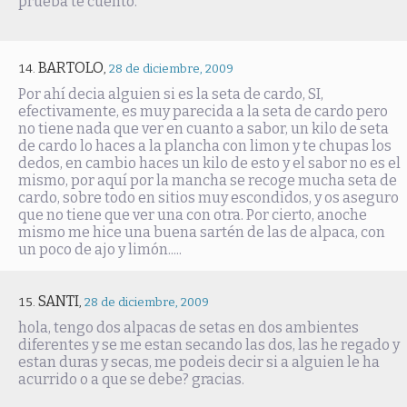
prueba te cuento.
BARTOLO
,
28 de diciembre, 2009
Por ahí decia alguien si es la seta de cardo, SI,
efectivamente, es muy parecida a la seta de cardo pero
no tiene nada que ver en cuanto a sabor, un kilo de seta
de cardo lo haces a la plancha con limon y te chupas los
dedos, en cambio haces un kilo de esto y el sabor no es el
mismo, por aquí por la mancha se recoge mucha seta de
cardo, sobre todo en sitios muy escondidos, y os aseguro
que no tiene que ver una con otra. Por cierto, anoche
mismo me hice una buena sartén de las de alpaca, con
un poco de ajo y limón.....
SANTI
,
28 de diciembre, 2009
hola, tengo dos alpacas de setas en dos ambientes
diferentes y se me estan secando las dos, las he regado y
estan duras y secas, me podeis decir si a alguien le ha
acurrido o a que se debe? gracias.