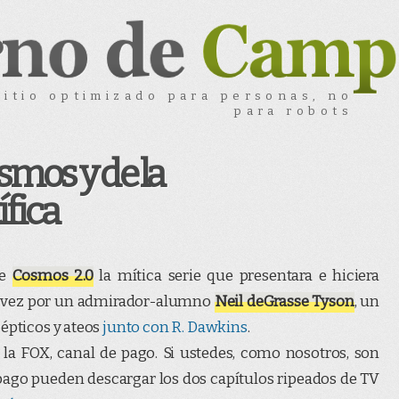
sitio optimizado para personas, no
para robots
smos y de la
ífica
de
Cosmos 2.0
la mítica serie que presentara e hiciera
a vez por un admirador-alumno
Neil deGrasse Tyson
, un
cépticos y ateos
junto con R. Dawkins
.
) la FOX, canal de pago. Si ustedes, como nosotros, son
ago pueden descargar los dos capítulos ripeados de TV