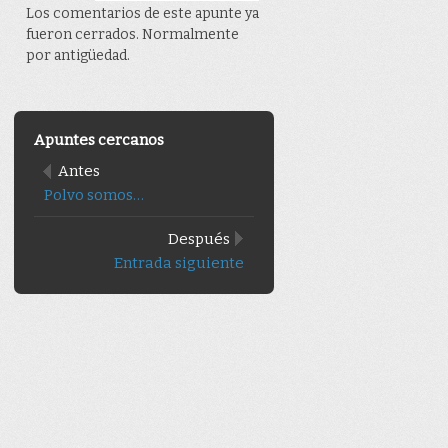
Los comentarios de este apunte ya
fueron cerrados. Normalmente
por antigüedad.
Apuntes cercanos
Antes
Polvo somos…
Después
Entrada siguiente