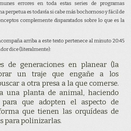
munes errores en toda estas series de programas
ma perpetua es todavía si cabe más bochornoso y fácil de
onceptos complemente disparatados sobre lo que es la
compaña arriba a este texto pertenece al minuto 20:45
dor dice (literalmente):
s de generaciones en planear (la
borar un traje que engañe a los
uscar a otra presa a la que comerse.
 a una planta de animal, haciendo
s para que adopten el aspecto de
 forma que tienen las orquídeas de
s para polinizarlas.