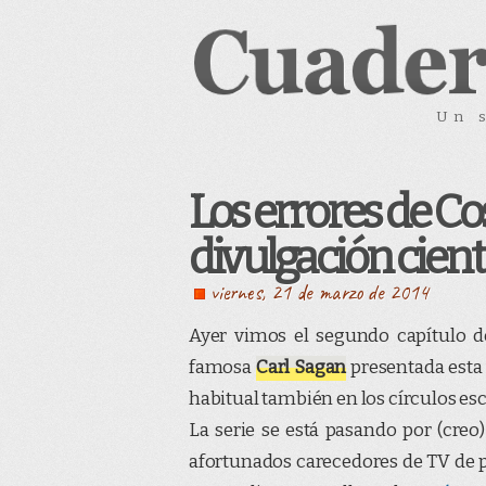
Un 
Los errores de Co
divulgación cient
viernes, 21 de marzo de 2014
Ayer vimos el segundo capítulo 
famosa
Carl Sagan
presentada est
habitual también en los círculos es
La serie se está pasando por (creo
afortunados carecedores de TV de p