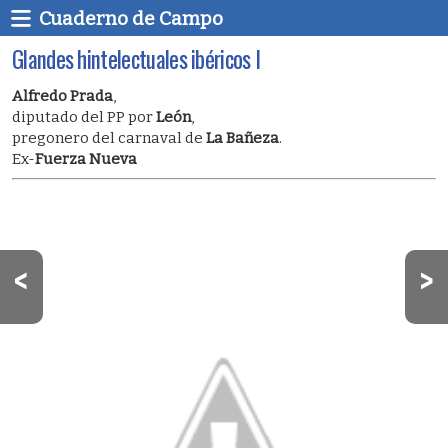
Cuaderno de Campo
Glandes hintelectuales ibéricos I
Alfredo Prada
,
diputado del PP por
León
,
pregonero del carnaval de
La Bañeza
.
Ex-
Fuerza Nueva