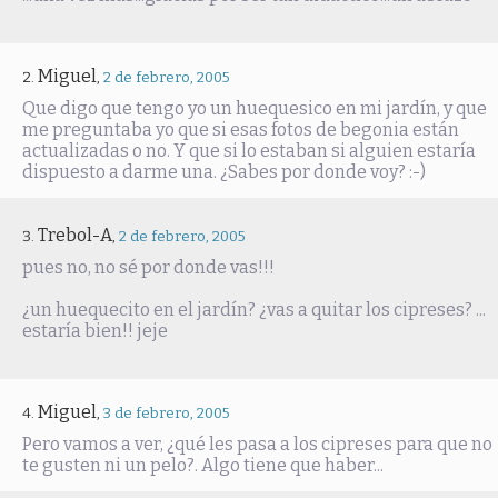
Miguel
,
2 de febrero, 2005
Que digo que tengo yo un huequesico en mi jardín, y que
me preguntaba yo que si esas fotos de begonia están
actualizadas o no. Y que si lo estaban si alguien estaría
dispuesto a darme una. ¿Sabes por donde voy? :-)
Trebol-A
,
2 de febrero, 2005
pues no, no sé por donde vas!!!
¿un huequecito en el jardín? ¿vas a quitar los cipreses? ...
estaría bien!! jeje
Miguel
,
3 de febrero, 2005
Pero vamos a ver, ¿qué les pasa a los cipreses para que no
te gusten ni un pelo?. Algo tiene que haber...