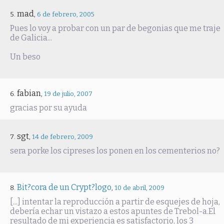
mad
,
6 de febrero, 2005
Pues lo voy a probar con un par de begonias que me traje
de Galicia...
Un beso
fabian
,
19 de julio, 2007
gracias por su ayuda
sgt
,
14 de febrero, 2009
sera porke los cipreses los ponen en los cementerios no?
Bit?cora de un Crypt?logo
,
10 de abril, 2009
[...] intentar la reproducción a partir de esquejes de hoja,
debería echar un vistazo a estos apuntes de Trebol-a.El
resultado de mi experiencia es satisfactorio, los 3