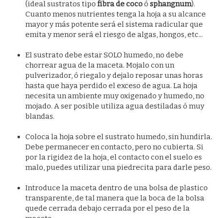
(ideal sustratos tipo
fibra de coco
ó
sphangnum
).
Cuanto menos nutrientes tenga la hoja a su alcance
mayor y más potente será el sistema radicular que
emita y menor será el riesgo de algas, hongos, etc...
El sustrato debe estar SOLO humedo, no debe
chorrear agua de la maceta. Mojalo con un
pulverizador, ó riegalo y dejalo reposar unas horas
hasta que haya perdido el exceso de agua. La hoja
necesita un ambiente muy oxigenado y humedo, no
mojado. A ser posible utiliza agua destiladas ó muy
blandas.
Coloca la hoja sobre el sustrato humedo, sin hundirla.
Debe permanecer en contacto, pero no cubierta. Si
por la rigidez de la hoja, el contacto con el suelo es
malo, puedes utilizar una piedrecita para darle peso.
Introduce la maceta dentro de una bolsa de plastico
transparente, de tal manera que la boca de la bolsa
quede cerrada debajo cerrada por el peso de la