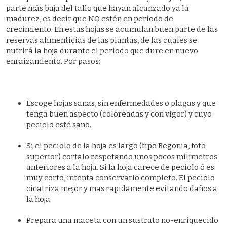
parte más baja del tallo que hayan alcanzado ya la
madurez, es decir que NO estén en periodo de
crecimiento. En estas hojas se acumulan buen parte de las
reservas alimenticias de las plantas, de las cuales se
nutrirá la hoja durante el periodo que dure en nuevo
enraizamiento. Por pasos:
Escoge hojas sanas, sin enfermedades o plagas y que
tenga buen aspecto (coloreadas y con vigor) y cuyo
peciolo esté sano.
Si el peciolo de la hoja es largo (tipo Begonia, foto
superior) cortalo respetando unos pocos milimetros
anteriores a la hoja. Si la hoja carece de peciolo ó es
muy corto, intenta conservarlo completo. El peciolo
cicatriza mejor y mas rapidamente evitando daños a
la hoja
Prepara una maceta con un sustrato no-enriquecido