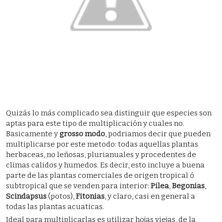
Quizás lo más complicado sea distinguir que especies son
aptas para este tipo de multiplicación y cuales no.
Basicamente y
grosso modo
, podriamos decir que pueden
multiplicarse por este metodo: todas aquellas plantas
herbaceas, no leñosas, plurianuales y procedentes de
climas calidos y humedos. Es decir, esto incluye a buena
parte de las plantas comerciales de origen tropical ó
subtropical que se venden para interior:
Pilea
,
Begonias
,
Scindapsus
(potos),
Fitonias
, y claro, casi en general a
todas las plantas acuaticas.
Ideal para multiplicarlas es utilizar hojas viejas, de la