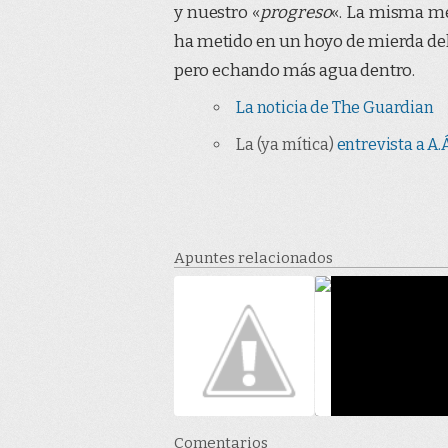
y nuestro «
progreso
«. La misma me
ha metido en un hoyo de mierda de
pero echando más agua dentro.
La noticia de The Guardian
La (ya mítica)
entrevista a A
Apuntes relacionados
Comentarios