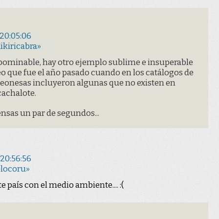
 20:05:06
ikiricabra»
 abominable, hay otro ejemplo sublime e insuperable
eo que fue el año pasado cuando en los catálogos de
eonesas incluyeron algunas que no existen en
cachalote.
ensas un par de segundos...
 20:56:56
Glocoru»
e país con el medio ambiente.... :(