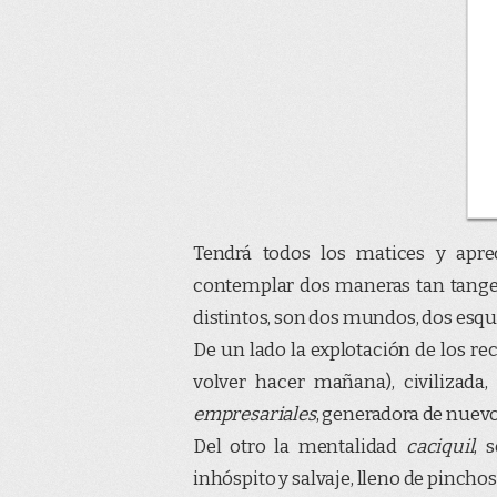
Tendrá todos los matices y apre
contemplar dos maneras tan tange
distintos, son dos mundos, dos es
De un lado la explotación de los r
volver hacer mañana), civilizada,
empresariales
, generadora de nuev
Del otro la mentalidad
caciquil
, 
inhóspito y salvaje, lleno de pincho