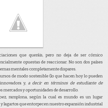
ciaciones que queráis, pero no deja de ser cómico
ncialmente opuestas de reaccionar. No son dos países
quemas mentales completamente dispares.
ecursos de modo sostenible (lo que hacen hoy lo pueden
 innovadora y,
a decir en términos de estudiante de
os mercados y oportunidades de desarrollo.
soez, ramplona, según la cual es mundo es un lugar
s y lagartos que entorpecen nuestro expansión industrial