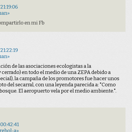
21:19:06
uan»
ompartirlo en mi Fb
21:22:19
uan»
ción de las asociaciones ecologistas a la
 cerrado) en todo el medio de una ZEPA debido a
pecial), la campaña de los promotores fue hacer unos
oto del secarral, con una leyenda parecida a: "Como
bosque. El aeropuerto vela por el medio ambiente.".
 00:42:41
rebol-a»