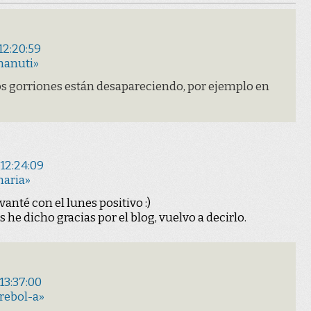
12:20:59
manuti»
los gorriones están desapareciendo, por ejemplo en
 12:24:09
maria»
anté con el lunes positivo :)
 he dicho gracias por el blog, vuelvo a decirlo.
13:37:00
rebol-a»