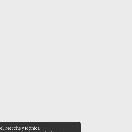
uel, Merche y Mónica