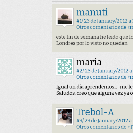
Manuti
#1/ 23 de January/2012 a 
Otros comentarios de «
este fin de semana he leido que 
Londres por lo visto no quedan
Maria
#2/ 23 de January/2012 a
Otros comentarios de «
Igual un día aprendemos... -me lev
Saludos, creo que alguna vez ya os
Trebol-A
#3/ 23 de January/2012 a 
Otros comentarios de «T