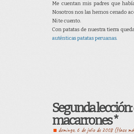
Me cuentan mis padres que había 
Nosotros nos las hemos cenado ac
Ni te cuento.
Con patatas de nuestra tierra que
auténticas patatas peruanas.
Segunda lección: e
macarrones *
domingo, 6 de julio de 2008 (Hace má