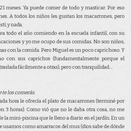
 21 meses. Ya puede comer de todo y masticar. Por eso
es. A todos los niños les gustan los macarrones, pero
stí, y nada.
va todo el año comiendo en la escuela infantil, con su
caciones y yo me ocupo de sus comidas. No son niños,
mas con la comida. Pero Miguel es un poco caprichoso. Y
no con sus caprichos (fundamentalmente porque el
traslada fácilmente a otras), pero con tranquilidad…
te los comerás.
Cada hora le ofrecía el plato de macarrones (terminé por
on 3 horas). Como vió que no le daba otra cosa, no me
e la mini-piscina que le lleno a diario en el jardín. En un
ue usamos como amarracos del mus (dios sabe de dónde