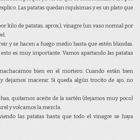
 explico. Las patatas quedan riquísimas y es un plato que
 por kilo de patatas, aprox.), vinagre (un vaso normal por
el.
freir y se hacen a fuego medio hasta que estén blandas.
 esto es muy importante. Vamos apartando las patatas
s machacamos bien en el mortero. Cuando están bien
 dejamos macerar. Si queda algún trocito de ajo, no
chas, quitamos aceite de la sartén (dejamos muy poco)
urel y volcamos la mezcla.
iendo las patatas hasta que todo el vinagre se haya