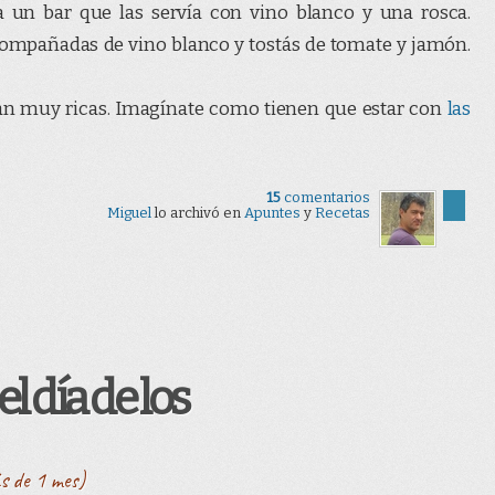
un bar que las servía con vino blanco y una rosca.
ompañadas de vino blanco y tostás de tomate y jamón.
dan muy ricas. Imagínate como tienen que estar con
las
15
comentarios
Miguel
lo archivó en
Apuntes
y
Recetas
l día de los
s de 1 mes)