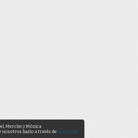
uel, Merche y Mónica
de nosotros hazlo a través de
contactar