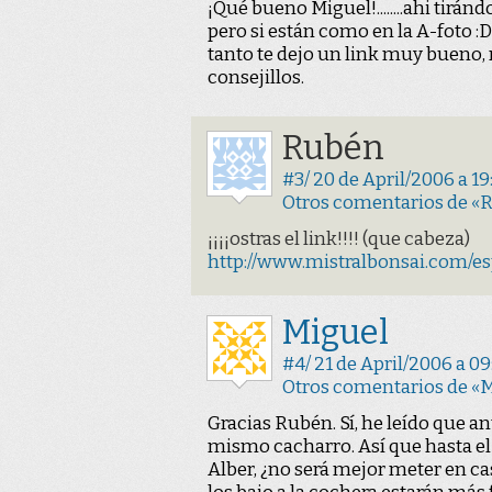
¡Qué bueno Miguel!........ahi tirá
pero si están como en la A-foto :D
tanto te dejo un link muy bueno,
consejillos.
Rubén
#3/ 20 de April/2006 a 19
Otros comentarios de «
¡¡¡¡ostras el link!!!! (que cabeza)
http://www.mistralbonsai.com/es
Miguel
#4/ 21 de April/2006 a 09
Otros comentarios de «
Gracias Rubén. Sí, he leído que an
mismo cacharro. Así que hasta el
Alber, ¿no será mejor meter en ca