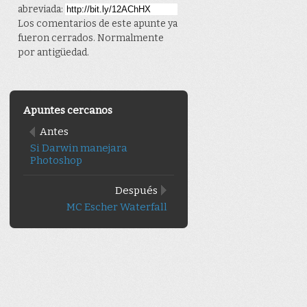
abreviada:
Los comentarios de este apunte ya
fueron cerrados. Normalmente
por antigüedad.
Apuntes cercanos
Antes
Si Darwin manejara
Photoshop
Después
MC Escher Waterfall