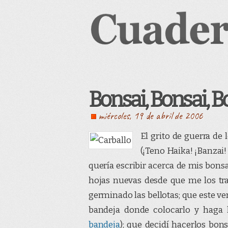
Bonsai, Bonsai, B
miércoles, 19 de abril de 2006
El grito de guerra de 
(¡Teno Haika! ¡Banzai!
quería escribir acerca de mis bons
hojas nuevas desde que me los tra
germinado las bellotas; que este v
bandeja donde colocarlo y haga
bandeja
); que decidí hacerlos bons