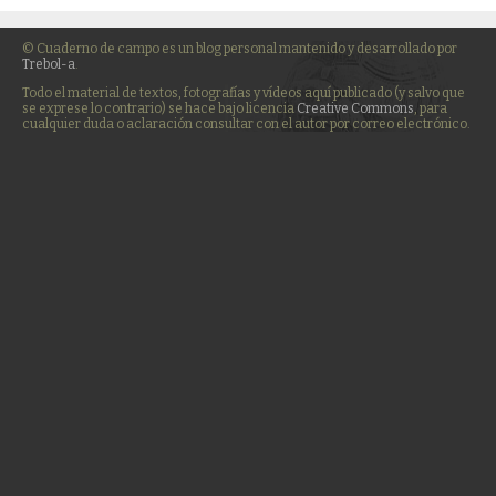
© Cuaderno de campo es un blog personal mantenido y desarrollado por
Trebol-a
.
Todo el material de textos, fotografías y vídeos aquí publicado (y salvo que
se exprese lo contrario) se hace bajo licencia
Creative Commons
, para
cualquier duda o aclaración consultar con el autor por correo electrónico.